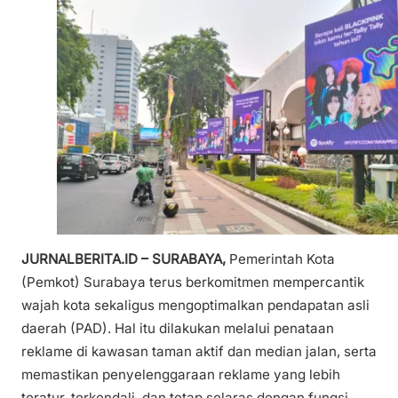
JURNALBERITA.ID – SURABAYA,
Pemerintah Kota
(Pemkot) Surabaya terus berkomitmen mempercantik
wajah kota sekaligus mengoptimalkan pendapatan asli
daerah (PAD). Hal itu dilakukan melalui penataan
reklame di kawasan taman aktif dan median jalan, serta
memastikan penyelenggaraan reklame yang lebih
teratur, terkendali, dan tetap selaras dengan fungsi