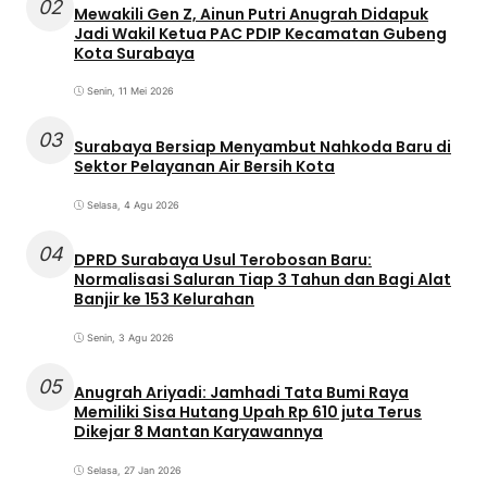
02
Mewakili Gen Z, Ainun Putri Anugrah Didapuk
Jadi Wakil Ketua PAC PDIP Kecamatan Gubeng
Kota Surabaya
Senin, 11 Mei 2026
03
Surabaya Bersiap Menyambut Nahkoda Baru di
Sektor Pelayanan Air Bersih Kota
Selasa, 4 Agu 2026
04
DPRD Surabaya Usul Terobosan Baru:
Normalisasi Saluran Tiap 3 Tahun dan Bagi Alat
Banjir ke 153 Kelurahan
Senin, 3 Agu 2026
05
Anugrah Ariyadi: Jamhadi Tata Bumi Raya
Memiliki Sisa Hutang Upah Rp 610 juta Terus
Dikejar 8 Mantan Karyawannya
Selasa, 27 Jan 2026