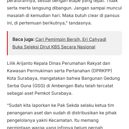
peraturannya, sesuai dengan etape yang tepat. Tidak
serta merta langsung dibangun. Jangan sampai muncul
masalah di kemudian hari. Maka butuh clear di pansus
ini, di pertemuan berikutnya,” tandasnya.
Baca juga:
Cari Pemimpin Bersih, Eri Cahyadi
Buka Seleksi Dirut KBS Secara Nasional
Lilik Arijanto Kepala Dinas Perumahan Rakyat dan
Kawasan Permukiman serta Pertanahan (DPRKPP)
Kota Surabaya, mangatakan bahwa Bangunan Gedung
Serba Guna (GSG) di Ambengan Batu telah tercatat
sebagai aset Pemkot Surabaya.
“Sudah kita laporkan ke Pak Sekda selaku ketua tim
penanganan aset dan sudah di distribusikan ke pihak
pengelolanya yakni Kecamatan. Itu memang
permintaan warga yang infonya belum pernah