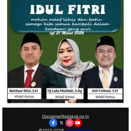
Disclaimer
Redaksi
Log In
©2017-2026
JurnalBerita.id