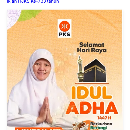
Iklan HJKS Ke-733 tahun