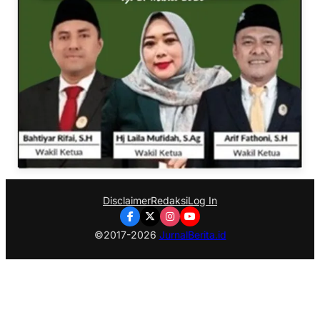
Disclaimer
Redaksi
Log In
©2017-2026
JurnalBerita.id