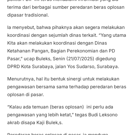
terima dari berbagai sumber peredaran beras oplosan
dipasar tradisional.
Ia menyebut, bahwa pihaknya akan segera melakukan
koordinasi dengan sejumlah dinas terkait. “Yang utama
Kita akan melakukan koordinasi dengan Dinas
Ketahanan Pangan, Bagian Perekonomian dan PD
Pasar,” ucap Buleks, Senin (21/07/2025) digedung
DPRD Kota Surabaya, jalan Yos Sudarso, Surabaya.
Menurutnya, hal itu bentuk sinergi untuk melakukan
pengawasan bersama sama terhadap peredaran beras
oplosan di pasar.
“Kalau ada temuan (beras oplosan) ini perlu ada
pengawasan yang lebih ketat,” tegas Budi Leksono
akrab disapa Kaji Bulek,s.
Peredaran beras oplosan di pasar, ia menduga