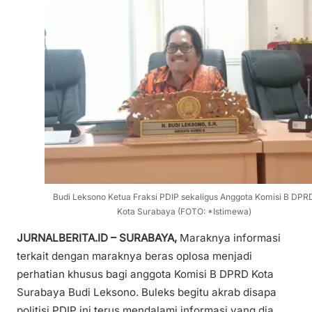
Budi Leksono Ketua Fraksi PDIP sekaligus Anggota Komisi B DPR
Kota Surabaya (FOTO: *Istimewa)
JURNALBERITA.ID – SURABAYA,
Maraknya informasi
terkait dengan maraknya beras oplosa menjadi
perhatian khusus bagi anggota Komisi B DPRD Kota
Surabaya Budi Leksono. Buleks begitu akrab disapa
politisi PDIP ini terus mendalami informasi yang dia