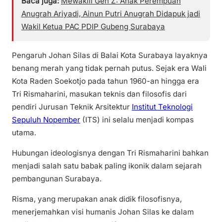
Baca juga:
Mewakili Gen Z: Anak Perempuan
Anugrah Ariyadi, Ainun Putri Anugrah Didapuk jadi
Wakil Ketua PAC PDIP Gubeng Surabaya
Pengaruh Johan Silas di Balai Kota Surabaya layaknya
benang merah yang tidak pernah putus. Sejak era Wali
Kota Raden Soekotjo pada tahun 1960-an hingga era
Tri Rismaharini, masukan teknis dan filosofis dari
pendiri Jurusan Teknik Arsitektur
Institut Teknologi
Sepuluh Nopember
(ITS) ini selalu menjadi kompas
utama.
Hubungan ideologisnya dengan Tri Rismaharini bahkan
menjadi salah satu babak paling ikonik dalam sejarah
pembangunan Surabaya.
Risma, yang merupakan anak didik filosofisnya,
menerjemahkan visi humanis Johan Silas ke dalam