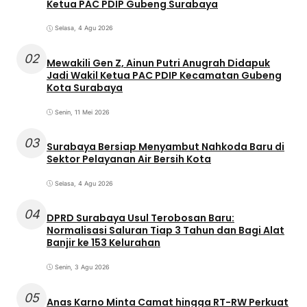
Ketua PAC PDIP Gubeng Surabaya
Selasa, 4 Agu 2026
02
Mewakili Gen Z, Ainun Putri Anugrah Didapuk
Jadi Wakil Ketua PAC PDIP Kecamatan Gubeng
Kota Surabaya
Senin, 11 Mei 2026
03
Surabaya Bersiap Menyambut Nahkoda Baru di
Sektor Pelayanan Air Bersih Kota
Selasa, 4 Agu 2026
04
DPRD Surabaya Usul Terobosan Baru:
Normalisasi Saluran Tiap 3 Tahun dan Bagi Alat
Banjir ke 153 Kelurahan
Senin, 3 Agu 2026
05
Anas Karno Minta Camat hingga RT-RW Perkuat