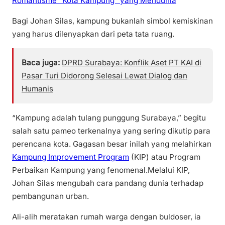
Romantisme “Kota Kampung” yang Mendunia
Bagi Johan Silas, kampung bukanlah simbol kemiskinan
yang harus dilenyapkan dari peta tata ruang.
Baca juga:
DPRD Surabaya: Konflik Aset PT KAI di
Pasar Turi Didorong Selesai Lewat Dialog dan
Humanis
“Kampung adalah tulang punggung Surabaya,” begitu
salah satu pameo terkenalnya yang sering dikutip para
perencana kota. Gagasan besar inilah yang melahirkan
Kampung Improvement Program
(KIP) atau Program
Perbaikan Kampung yang fenomenal.Melalui KIP,
Johan Silas mengubah cara pandang dunia terhadap
pembangunan urban.
Ali-alih meratakan rumah warga dengan buldoser, ia