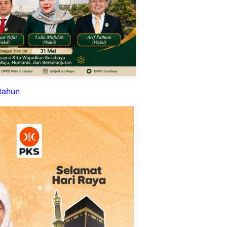
tahun