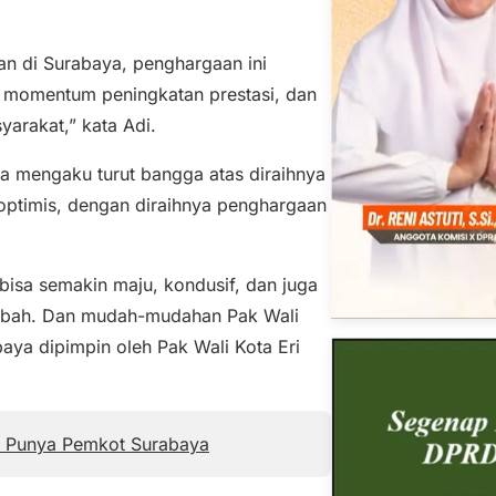
an di Surabaya, penghargaan ini
 momentum peningkatan prestasi, dan
arakat,” kata Adi.
da mengaku turut bangga atas diraihnya
 optimis, dengan diraihnya penghargaan
isa semakin maju, kondusif, dan juga
ibah. Dan mudah-mudahan Pak Wali
baya dipimpin oleh Pak Wali Kota Eri
t Punya Pemkot Surabaya