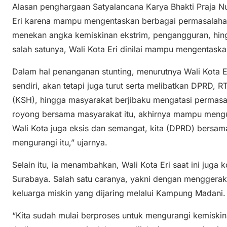
Alasan penghargaan Satyalancana Karya Bhakti Praja Nu
Eri karena mampu mengentaskan berbagai permasalahan 
menekan angka kemiskinan ekstrim, pengangguran, hin
salah satunya, Wali Kota Eri dinilai mampu mengentaska
Dalam hal penanganan stunting, menurutnya Wali Kota Er
sendiri, akan tetapi juga turut serta melibatkan DPRD,
(KSH), hingga masyarakat berjibaku mengatasi permasa
royong bersama masyarakat itu, akhirnya mampu mengur
Wali Kota juga eksis dan semangat, kita (DPRD) bersam
mengurangi itu,” ujarnya.
Selain itu, ia menambahkan, Wali Kota Eri saat ini jug
Surabaya. Salah satu caranya, yakni dengan menggera
keluarga miskin yang dijaring melalui Kampung Madani.
“Kita sudah mulai berproses untuk mengurangi kemiski