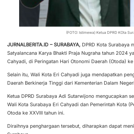
(FOTO: Istimewa) Ketua DPRD KOta Sur
JURNALBERITA.ID – SURABAYA,
DPRD Kota Surabaya m
Satyalancana Karya Bhakti Praja Nugraha tahun 2024 ya
Cahyadi, di Peringatan Hari Otonomi Daerah (Otoda) ke 
Selain itu, Wali Kota Eri Cahyadi juga mendapatkan p
Daerah Berkinerja Tinggi dari Kementerian Dalam Neger
Ketua DPRD Surabaya Adi Sutarwijono mengucapkan sela
Wali Kota Surabaya Eri Cahyadi dan Pemerintah Kota (
Otoda ke XXVIII tahun ini.
Diraihnya penghargaan tersebut, diharapkan dapat meni