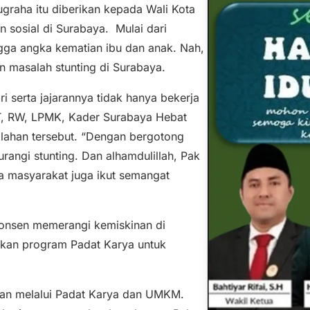
graha itu diberikan kepada Wali Kota
sosial di Surabaya. Mulai dari
gga angka kematian ibu dan anak. Nah,
n masalah stunting di Surabaya.
i serta jajarannya tidak hanya bekerja
 RT, RW, LPMK, Kader Surabaya Hebat
lahan tersebut. “Dengan bergotong
angi stunting. Dan alhamdulillah, Pak
a masyarakat juga ikut semangat
a konsen memerangi kemiskinan di
kkan program Padat Karya untuk
nan melalui Padat Karya dan UMKM.