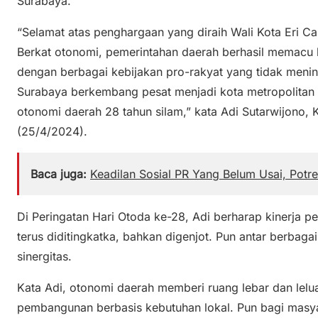
Surabaya.
“Selamat atas penghargaan yang diraih Wali Kota Eri C
Berkat otonomi, pemerintahan daerah berhasil memacu 
dengan berbagai kebijakan pro-rakyat yang tidak mening
Surabaya berkembang pesat menjadi kota metropolitan 
otonomi daerah 28 tahun silam,” kata Adi Sutarwijono,
(25/4/2024).
Baca juga:
Keadilan Sosial PR Yang Belum Usai, Potre
Di Peringatan Hari Otoda ke-28, Adi berharap kinerja p
terus diditingkatka, bahkan digenjot. Pun antar berbag
sinergitas.
Kata Adi, otonomi daerah memberi ruang lebar dan lel
pembangunan berbasis kebutuhan lokal. Pun bagi masy