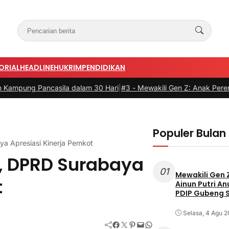
ORIAL
HEADLINE
HUKRIM
PENDIDIKAN
a dalam 30 Hari
|
#3 -
Mewakili Gen Z: Anak Perempuan Anugrah Ariy
Populer Bulan 
a Apresiasi Kinerja Pemkot
, DPRD Surabaya
01
Mewakili Gen 
t
Ainun Putri A
PDIP Gubeng 
Selasa, 4 Agu 
Facebook
Twitter
Pinterest
Mail
WhatsApp