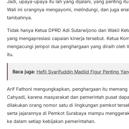
Jadi, upaya-upaya itu lah yang dijalani, yang penting i
Wali ini orangnya mengayomi, melindungi, dan juga ena
tambahnya.
Tidak hanya Ketua DPRD Adi Sutarwijono dan Wakil Ket
yang mengapresiasi capaian kinerja tersebut. Ketua Kom
mengacungi jempol dua penghargaan yang diraih oleh Wa
itu.
Baca juga:
Hefli Syarifuddin Madjid Figur Penting Yan
Arif Fathoni mengungkapkan, penghargaan itu memang l
Cahyadi, karena masyarakat dan pemerintah pusat dapat
dilakukan orang nomor satu di lingkungan pemkot terse
serta jajarannya di Pemkot Surabaya mampu menggerakk
ke dalam setiap kebijakan pemerintahan.