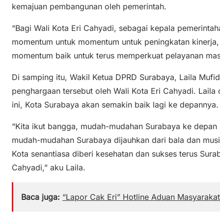
kemajuan pembangunan oleh pemerintah.
“Bagi Wali Kota Eri Cahyadi, sebagai kepala pemerintah
momentum untuk momentum untuk peningkatan kinerja,
momentum baik untuk terus memperkuat pelayanan masy
Di samping itu, Wakil Ketua DPRD Surabaya, Laila Mufi
penghargaan tersebut oleh Wali Kota Eri Cahyadi. Laila
ini, Kota Surabaya akan semakin baik lagi ke depannya.
“Kita ikut bangga, mudah-mudahan Surabaya ke depan b
mudah-mudahan Surabaya dijauhkan dari bala dan mus
Kota senantiasa diberi kesehatan dan sukses terus Sura
Cahyadi,” aku Laila.
Baca juga:
“Lapor Cak Eri” Hotline Aduan Masyaraka