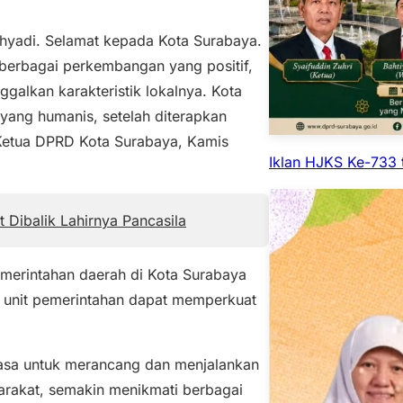
ahyadi. Selamat kepada Kota Surabaya.
berbagai perkembangan yang positif,
galkan karakteristik lokalnya. Kota
yang humanis, setelah diterapkan
 Ketua DPRD Kota Surabaya, Kamis
Iklan HJKS Ke-733 
t Dibalik Lahirnya Pancasila
emerintahan daerah di Kota Surabaya
ai unit pemerintahan dapat memperkuat
uasa untuk merancang dan menjalankan
arakat, semakin menikmati berbagai