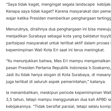
“Saya tidak kaget, mengingat segala landscape kebijaka
Kenapa saya tidak kaget? Karena masyarakat dan pemerin
wajar ketika Presiden memberikan penghargaan tertinggi
Menurutnya, diraihnya dua penghargaan ini bisa mewuju
menjadikan Surabaya sebagai kota yang baldatun toyyib
partisipasi masyarakat untuk terlibat aktif dalam prose
kepemimpinan Wali Kota Eri saat ini terus meningkat.
“Itu menunjukkan bahwa, Mas Eri mampu mengamalkan 
pesan Presiden Pertama Republik Indonesia Ir.Soekarno
Jadi itu tidak hanya slogan di Kota Surabaya, di masan
juga terlibat di seluruh aspek pemerintahan,” katanya.
Ia menambahkan, meskipun periode kepemimpinan Wali 
3,5 tahun, tetapi mampu menggunakan dua kali APBD sec
kebijakannya. “Tidak bersifat parsial, tetapi selalu kom