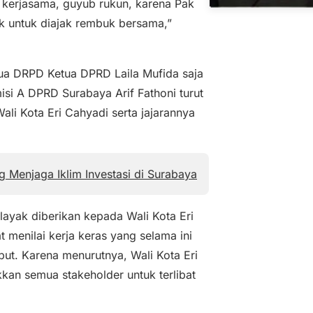
tu kerjasama, guyub rukun, karena Pak
k untuk diajak rembuk bersama,”
ua DRPD Ketua DPRD Laila Mufida saja
isi A DPRD Surabaya Arif Fathoni turut
li Kota Eri Cahyadi serta jajarannya
g Menjaga Iklim Investasi di Surabaya
ayak diberikan kepada Wali Kota Eri
 menilai kerja keras yang selama ini
but. Karena menurutnya, Wali Kota Eri
an semua stakeholder untuk terlibat