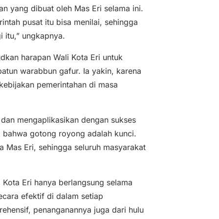
n yang dibuat oleh Mas Eri selama ini.
tah pusat itu bisa menilai, sehingga
 itu,” ungkapnya.
dkan harapan Wali Kota Eri untuk
atun warabbun gafur. Ia yakin, karena
s kebijakan pemerintahan di masa
dan mengaplikasikan dengan sukses
, bahwa gotong royong adalah kunci.
ya Mas Eri, sehingga seluruh masyarakat
Kota Eri hanya berlangsung selama
ara efektif di dalam setiap
prehensif, penanganannya juga dari hulu