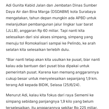
Adi Gunita Kabid Jalan dan Jembatan Dinas Sumber
Daya Air dan Bina Marga (DSDABM) kota Surabaya
mengatakan, tahun depan mungkin ada APBD untuk
melanjutkan pembangunan jalur lingkar luar barat
(JLLB), anggaran Rp 60 miliar. Tapi nanti kita
selesaikan dari sisi akses simpang, simpang yang
menuju tol Romokalisari sampai ke Pelindo, ke arah
selatan kita selesaikan terlebih dulu.
“Biar nanti tetap akan kita usulkan ke pusat, biar nanti
kalau ada bantuan dari pusat bisa dipakai untuk
pemerintah pusat. Karena kan memang anggarannya
cukup besar untuk menyelesaikan sepanjang 1,9 km.
terang Adi kepada BIDIK, Selasa (25/6/24).
Menurut Adi, kalau kita fokus dari raya Sememi ke
simpang sebidang panjangnya 1,9 kilo yang belum
terselesaikan, itu anggarannya sekitar Rp 225 miliar,