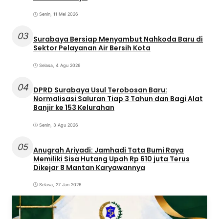
Senin, 11 Mei 2026
03
Surabaya Bersiap Menyambut Nahkoda Baru di
Sektor Pelayanan Air Bersih Kota
Selasa, 4 Agu 2026
04
DPRD Surabaya Usul Terobosan Baru:
Normalisasi Saluran Tiap 3 Tahun dan Bagi Alat
Banjir ke 153 Kelurahan
Senin, 3 Agu 2026
05
Anugrah Ariyadi: Jamhadi Tata Bumi Raya
Memiliki Sisa Hutang Upah Rp 610 juta Terus
Dikejar 8 Mantan Karyawannya
Selasa, 27 Jan 2026