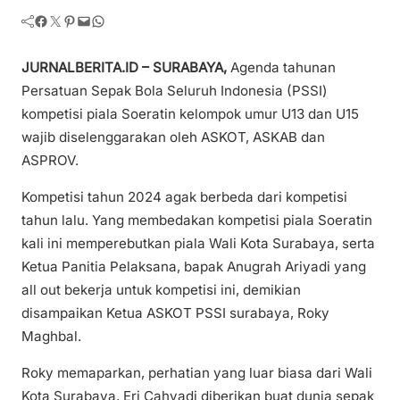
Facebook
Twitter
Pinterest
Mail
WhatsApp
JURNALBERITA.ID – SURABAYA,
Agenda tahunan
Persatuan Sepak Bola Seluruh Indonesia (PSSI)
kompetisi piala Soeratin kelompok umur U13 dan U15
wajib diselenggarakan oleh ASKOT, ASKAB dan
ASPROV.
Kompetisi tahun 2024 agak berbeda dari kompetisi
tahun lalu. Yang membedakan kompetisi piala Soeratin
kali ini memperebutkan piala Wali Kota Surabaya, serta
Ketua Panitia Pelaksana, bapak Anugrah Ariyadi yang
all out bekerja untuk kompetisi ini, demikian
disampaikan Ketua ASKOT PSSI surabaya, Roky
Maghbal.
Roky memaparkan, perhatian yang luar biasa dari Wali
Kota Surabaya, Eri Cahyadi diberikan buat dunia sepak