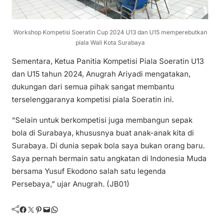
Workshop Kompetisi Soeratin Cup 2024 U13 dan U15 memperebutkan
piala Wali Kota Surabaya
Sementara, Ketua Panitia Kompetisi Piala Soeratin U13
dan U15 tahun 2024, Anugrah Ariyadi mengatakan,
dukungan dari semua pihak sangat membantu
terselenggaranya kompetisi piala Soeratin ini.
“Selain untuk berkompetisi juga membangun sepak
bola di Surabaya, khususnya buat anak-anak kita di
Surabaya. Di dunia sepak bola saya bukan orang baru.
Saya pernah bermain satu angkatan di Indonesia Muda
bersama Yusuf Ekodono salah satu legenda
Persebaya,” ujar Anugrah. (JB01)
Facebook
Twitter
Pinterest
Mail
WhatsApp