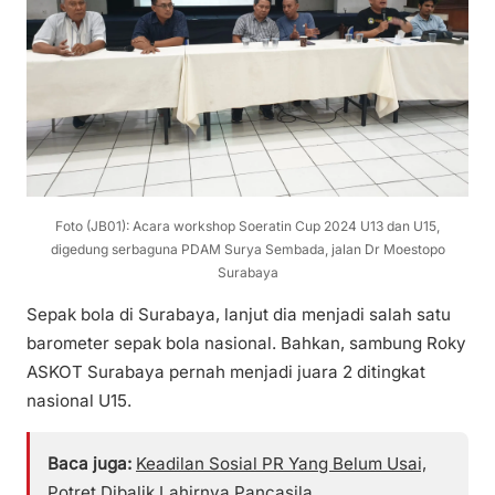
Foto (JB01): Acara workshop Soeratin Cup 2024 U13 dan U15,
digedung serbaguna PDAM Surya Sembada, jalan Dr Moestopo
Surabaya
Sepak bola di Surabaya, lanjut dia menjadi salah satu
barometer sepak bola nasional. Bahkan, sambung Roky
ASKOT Surabaya pernah menjadi juara 2 ditingkat
nasional U15.
Baca juga:
Keadilan Sosial PR Yang Belum Usai,
Potret Dibalik Lahirnya Pancasila