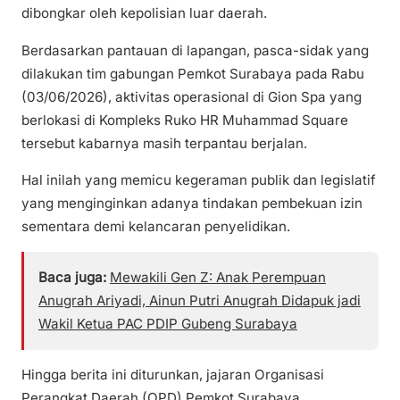
dibongkar oleh kepolisian luar daerah.
Berdasarkan pantauan di lapangan, pasca-sidak yang
dilakukan tim gabungan Pemkot Surabaya pada Rabu
(03/06/2026), aktivitas operasional di Gion Spa yang
berlokasi di Kompleks Ruko HR Muhammad Square
tersebut kabarnya masih terpantau berjalan.
Hal inilah yang memicu kegeraman publik dan legislatif
yang menginginkan adanya tindakan pembekuan izin
sementara demi kelancaran penyelidikan.
Baca juga:
Mewakili Gen Z: Anak Perempuan
Anugrah Ariyadi, Ainun Putri Anugrah Didapuk jadi
Wakil Ketua PAC PDIP Gubeng Surabaya
Hingga berita ini diturunkan, jajaran Organisasi
Perangkat Daerah (OPD) Pemkot Surabaya