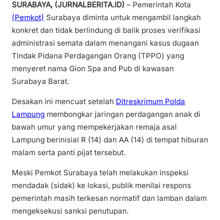
SURABAYA, (JURNALBERITA.ID)
– Pemerintah Kota
(Pemkot)
Surabaya diminta untuk mengambil langkah
konkret dan tidak berlindung di balik proses verifikasi
administrasi semata dalam menangani kasus dugaan
Tindak Pidana Perdagangan Orang (TPPO) yang
menyeret nama Gion Spa and Pub di kawasan
Surabaya Barat.
Desakan ini mencuat setelah
Ditreskrimum Polda
Lampung
membongkar jaringan perdagangan anak di
bawah umur yang mempekerjakan remaja asal
Lampung berinisial R (14) dan AA (14) di tempat hiburan
malam serta panti pijat tersebut.
Meski Pemkot Surabaya telah melakukan inspeksi
mendadak (sidak) ke lokasi, publik menilai respons
pemerintah masih terkesan normatif dan lamban dalam
mengeksekusi sanksi penutupan.