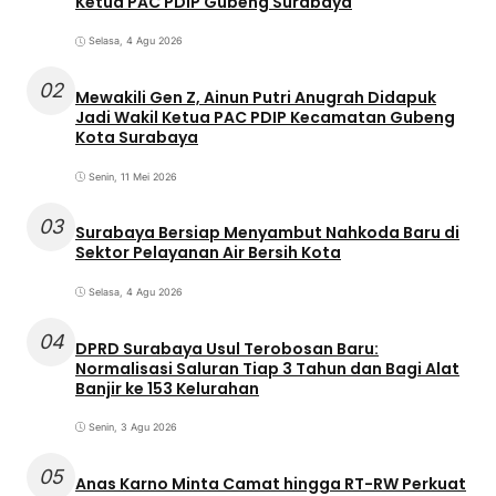
Ketua PAC PDIP Gubeng Surabaya
Selasa, 4 Agu 2026
02
Mewakili Gen Z, Ainun Putri Anugrah Didapuk
Jadi Wakil Ketua PAC PDIP Kecamatan Gubeng
Kota Surabaya
Senin, 11 Mei 2026
03
Surabaya Bersiap Menyambut Nahkoda Baru di
Sektor Pelayanan Air Bersih Kota
Selasa, 4 Agu 2026
04
DPRD Surabaya Usul Terobosan Baru:
Normalisasi Saluran Tiap 3 Tahun dan Bagi Alat
Banjir ke 153 Kelurahan
Senin, 3 Agu 2026
05
Anas Karno Minta Camat hingga RT-RW Perkuat