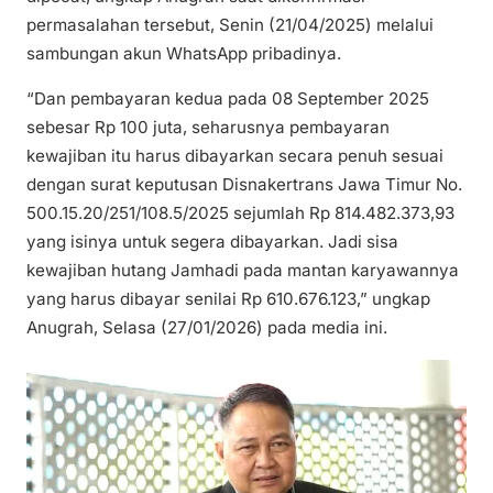
permasalahan tersebut, Senin (21/04/2025) melalui
sambungan akun WhatsApp pribadinya.
“Dan pembayaran kedua pada 08 September 2025
sebesar Rp 100 juta, seharusnya pembayaran
kewajiban itu harus dibayarkan secara penuh sesuai
dengan surat keputusan Disnakertrans Jawa Timur No.
500.15.20/251/108.5/2025 sejumlah Rp 814.482.373,93
yang isinya untuk segera dibayarkan. Jadi sisa
kewajiban hutang Jamhadi pada mantan karyawannya
yang harus dibayar senilai Rp 610.676.123,” ungkap
Anugrah, Selasa (27/01/2026) pada media ini.