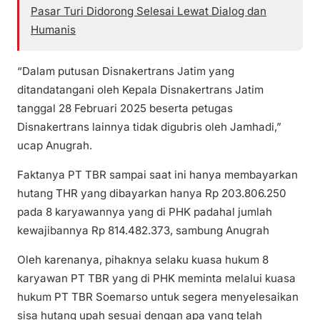
Pasar Turi Didorong Selesai Lewat Dialog dan
Humanis
“Dalam putusan Disnakertrans Jatim yang
ditandatangani oleh Kepala Disnakertrans Jatim
tanggal 28 Februari 2025 beserta petugas
Disnakertrans lainnya tidak digubris oleh Jamhadi,”
ucap Anugrah.
Faktanya PT TBR sampai saat ini hanya membayarkan
hutang THR yang dibayarkan hanya Rp 203.806.250
pada 8 karyawannya yang di PHK padahal jumlah
kewajibannya Rp 814.482.373, sambung Anugrah
Oleh karenanya, pihaknya selaku kuasa hukum 8
karyawan PT TBR yang di PHK meminta melalui kuasa
hukum PT TBR Soemarso untuk segera menyelesaikan
sisa hutang upah sesuai dengan apa yang telah