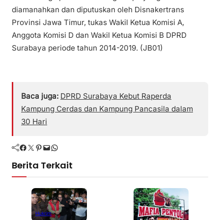
diamanahkan dan diputuskan oleh Disnakertrans
Provinsi Jawa Timur, tukas Wakil Ketua Komisi A,
Anggota Komisi D dan Wakil Ketua Komisi B DPRD
Surabaya periode tahun 2014-2019. (JB01)
Baca juga:
DPRD Surabaya Kebut Raperda
Kampung Cerdas dan Kampung Pancasila dalam
30 Hari
Facebook
Twitter
Pinterest
Mail
WhatsApp
Berita Terkait
Hukrim