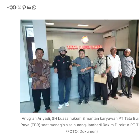
Facebook
Twitter
Pinterest
Mail
WhatsApp
Anugrah Ariyadi, SH kuasa hukum 8 mantan karyawan PT Tata Bu
Raya (TBR) saat menagih sisa hutang Jamhadi Rakim Direktur PT 
(FOTO: Dokumen)