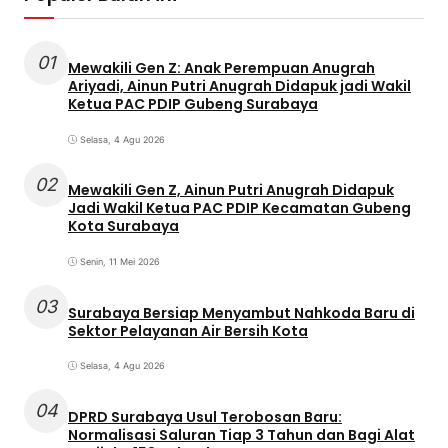
01
Mewakili Gen Z: Anak Perempuan Anugrah
Ariyadi, Ainun Putri Anugrah Didapuk jadi Wakil
Ketua PAC PDIP Gubeng Surabaya
Selasa, 4 Agu 2026
02
Mewakili Gen Z, Ainun Putri Anugrah Didapuk
Jadi Wakil Ketua PAC PDIP Kecamatan Gubeng
Kota Surabaya
Senin, 11 Mei 2026
03
Surabaya Bersiap Menyambut Nahkoda Baru di
Sektor Pelayanan Air Bersih Kota
Selasa, 4 Agu 2026
04
DPRD Surabaya Usul Terobosan Baru:
Normalisasi Saluran Tiap 3 Tahun dan Bagi Alat