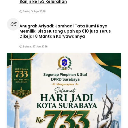
Banjir ke 153 Kelurahan
Senin, 3 Agu 2026
05
Anugrah Ariyadi: Jamhadi Tata Bumi Raya
Memiliki Sisa Hutang Upah Rp 610 juta Terus
Dikejar 8 Mantan Karyawannya
Selasa, 27 Jan 2026