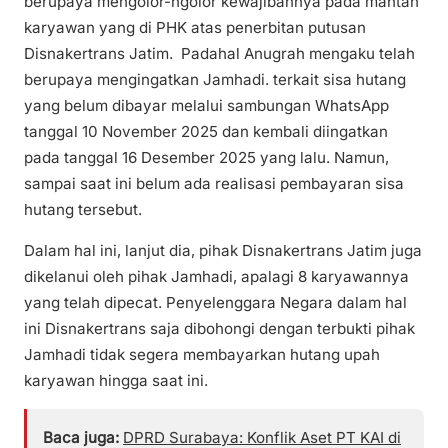
berupaya mengolor-ngolor kewajibannya pada mantan
karyawan yang di PHK atas penerbitan putusan
Disnakertrans Jatim. Padahal Anugrah mengaku telah
berupaya mengingatkan Jamhadi. terkait sisa hutang
yang belum dibayar melalui sambungan WhatsApp
tanggal 10 November 2025 dan kembali diingatkan
pada tanggal 16 Desember 2025 yang lalu. Namun,
sampai saat ini belum ada realisasi pembayaran sisa
hutang tersebut.
Dalam hal ini, lanjut dia, pihak Disnakertrans Jatim juga
dikelanui oleh pihak Jamhadi, apalagi 8 karyawannya
yang telah dipecat. Penyelenggara Negara dalam hal
ini Disnakertrans saja dibohongi dengan terbukti pihak
Jamhadi tidak segera membayarkan hutang upah
karyawan hingga saat ini.
Baca juga:
DPRD Surabaya: Konflik Aset PT KAI di