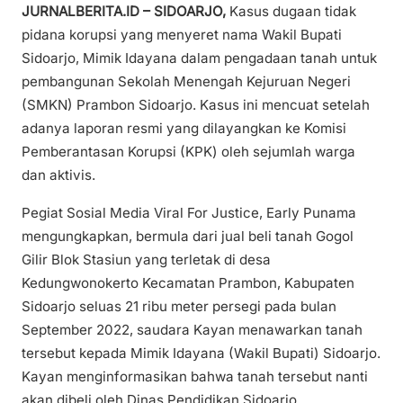
JURNALBERITA.ID – SIDOARJO,
Kasus dugaan tidak
pidana korupsi yang menyeret nama Wakil Bupati
Sidoarjo, Mimik Idayana dalam pengadaan tanah untuk
pembangunan Sekolah Menengah Kejuruan Negeri
(SMKN) Prambon Sidoarjo. Kasus ini mencuat setelah
adanya laporan resmi yang dilayangkan ke Komisi
Pemberantasan Korupsi (KPK) oleh sejumlah warga
dan aktivis.
Pegiat Sosial Media Viral For Justice, Early Punama
mengungkapkan, bermula dari jual beli tanah Gogol
Gilir Blok Stasiun yang terletak di desa
Kedungwonokerto Kecamatan Prambon, Kabupaten
Sidoarjo seluas 21 ribu meter persegi pada bulan
September 2022, saudara Kayan menawarkan tanah
tersebut kepada Mimik Idayana (Wakil Bupati) Sidoarjo.
Kayan menginformasikan bahwa tanah tersebut nanti
akan dibeli oleh Dinas Pendidikan Sidoarjo.