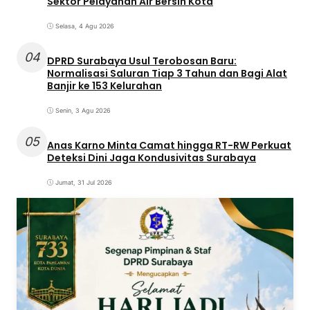
Sektor Pelayanan Air Bersih Kota
Selasa, 4 Agu 2026
04
DPRD Surabaya Usul Terobosan Baru:
Normalisasi Saluran Tiap 3 Tahun dan Bagi Alat
Banjir ke 153 Kelurahan
Senin, 3 Agu 2026
05
Anas Karno Minta Camat hingga RT-RW Perkuat
Deteksi Dini Jaga Kondusivitas Surabaya
Jumat, 31 Jul 2026