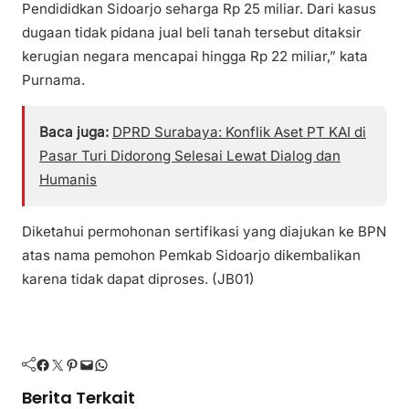
Pendididkan Sidoarjo seharga Rp 25 miliar. Dari kasus
dugaan tidak pidana jual beli tanah tersebut ditaksir
kerugian negara mencapai hingga Rp 22 miliar,” kata
Purnama.
Baca juga:
DPRD Surabaya: Konflik Aset PT KAI di
Pasar Turi Didorong Selesai Lewat Dialog dan
Humanis
Diketahui permohonan sertifikasi yang diajukan ke BPN
atas nama pemohon Pemkab Sidoarjo dikembalikan
karena tidak dapat diproses. (JB01)
Facebook
Twitter
Pinterest
Mail
WhatsApp
Berita Terkait