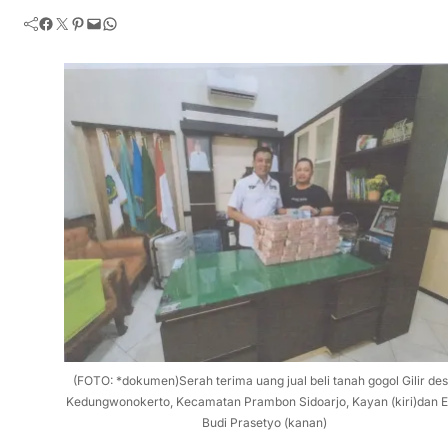
Facebook
Twitter
Pinterest
Mail
WhatsApp
(FOTO: *dokumen)Serah terima uang jual beli tanah gogol Gilir de
Kedungwonokerto, Kecamatan Prambon Sidoarjo, Kayan (kiri)dan 
Budi Prasetyo (kanan)