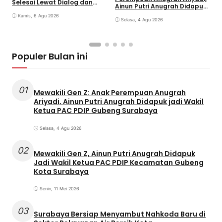
Selesai Lewat Dialog dan
K
Ainun Putri Anugrah Didapuk
Humanis
jadi Wakil Ketua PAC PDIP
Kamis, 6 Agu 2026
Gubeng Surabaya
Selasa, 4 Agu 2026
Populer Bulan ini
01
Mewakili Gen Z: Anak Perempuan Anugrah
Ariyadi, Ainun Putri Anugrah Didapuk jadi Wakil
Ketua PAC PDIP Gubeng Surabaya
Selasa, 4 Agu 2026
02
Mewakili Gen Z, Ainun Putri Anugrah Didapuk
Jadi Wakil Ketua PAC PDIP Kecamatan Gubeng
Kota Surabaya
Senin, 11 Mei 2026
03
Surabaya Bersiap Menyambut Nahkoda Baru di