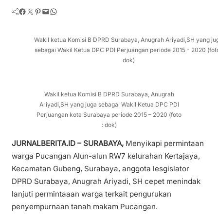
Facebook
Twitter
Pinterest
Mail
WhatsApp
Wakil ketua Komisi B DPRD Surabaya, Anugrah Ariyadi,SH yang ju
sebagai Wakil Ketua DPC PDI Perjuangan periode 2015 - 2020 (foto
dok)
Wakil ketua Komisi B DPRD Surabaya, Anugrah
Ariyadi,SH yang juga sebagai Wakil Ketua DPC PDI
Perjuangan kota Surabaya periode 2015 – 2020 (foto
: dok)
JURNALBERITA.ID – SURABAYA,
Menyikapi permintaan
warga Pucangan Alun-alun RW7 kelurahan Kertajaya,
Kecamatan Gubeng, Surabaya, anggota lesgislator
DPRD Surabaya, Anugrah Ariyadi, SH cepet menindak
lanjuti permintaaan warga terkait pengurukan
penyempurnaan tanah makam Pucangan.