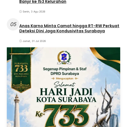
Banjir ke 153 Kelurahan
Senin, 3 Agu 2026
05
Anas Karno Minta Camat hingga RT-RW Perkuat
Deteksi Dini Jaga Kondusivitas Surabaya
Jumat, 31 Jul 2026