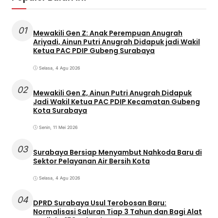
01
Mewakili Gen Z: Anak Perempuan Anugrah
Ariyadi, Ainun Putri Anugrah Didapuk jadi Wakil
Ketua PAC PDIP Gubeng Surabaya
Selasa, 4 Agu 2026
02
Mewakili Gen Z, Ainun Putri Anugrah Didapuk
Jadi Wakil Ketua PAC PDIP Kecamatan Gubeng
Kota Surabaya
Senin, 11 Mei 2026
03
Surabaya Bersiap Menyambut Nahkoda Baru di
Sektor Pelayanan Air Bersih Kota
Selasa, 4 Agu 2026
04
DPRD Surabaya Usul Terobosan Baru:
Normalisasi Saluran Tiap 3 Tahun dan Bagi Alat