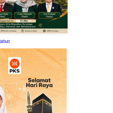
tahun