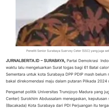
Peneliti Senior Surabaya Suervey Ceter (SSC) yang juga s
JURNALBERITA.ID – SURABAYA,
Partai Demokrasi Indo
waktu lalu mengeluarkan Surat togas bagi 61 Batal calo
Sementara untuk kota Surabaya DPP PDIP mash belum m
bakal direkomendasi maju dalam putaran Pilkada 2024 n
Pengamat politik Universitas Trunojoyo Madura yang ju
Center) Surokhim Abdussalam menegaskan, keputusan s
(Bacakada) Kota Surabaya dari PDI Perjuangan itu ter