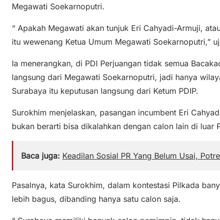
Megawati Soekarnoputri.
“ Apakah Megawati akan tunjuk Eri Cahyadi-Armuji, atau
itu wewenang Ketua Umum Megawati Soekarnoputri,” uj
Ia menerangkan, di PDI Perjuangan tidak semua Bacakad
langsung dari Megawati Soekarnoputri, jadi hanya wilay
Surabaya itu keputusan langsung dari Ketum PDIP.
Surokhim menjelaskan, pasangan incumbent Eri Cahyad
bukan berarti bisa dikalahkan dengan calon lain di luar 
Baca juga:
Keadilan Sosial PR Yang Belum Usai, Potre
Pasalnya, kata Surokhim, dalam kontestasi Pilkada banya
lebih bagus, dibanding hanya satu calon saja.