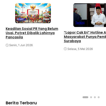
Terkini
Terkini
Keadilan Sosial PR Yang Belum
“Lapor Cak Eri” Hotline
Usai, Potret Dibalik Lahirnya
Masyarakat Punya Pem
Pancasila
Surabaya
Senin, 1 Jun 2026
Selasa, 5 Mei 2026
Berita Terbaru