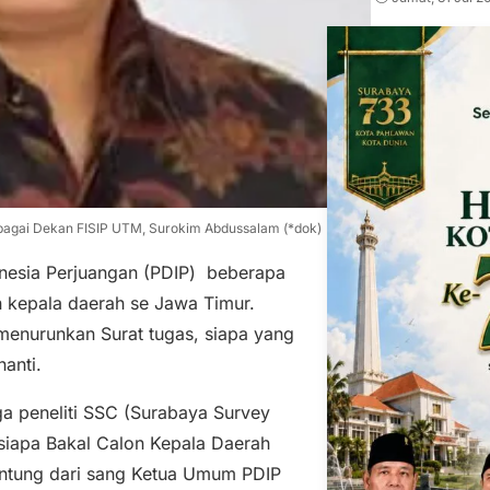
ebagai Dekan FISIP UTM, Surokim Abdussalam (*dok)
nesia Perjuangan (PDIP) beberapa
n kepala daerah se Jawa Timur.
enurunkan Surat tugas, siapa yang
anti.
ga peneliti SSC (Surabaya Survey
iapa Bakal Calon Kepala Daerah
gantung dari sang Ketua Umum PDIP