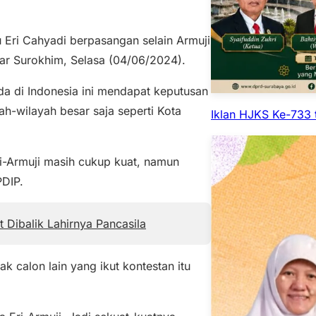
 Eri Cahyadi berpasangan selain Armuji
ar Surokhim, Selasa (04/06/2024).
a di Indonesia ini mendapat keputusan
ah-wilayah besar saja seperti Kota
Iklan HJKS Ke-733 
i-Armuji masih cukup kuat, namun
PDIP.
t Dibalik Lahirnya Pancasila
k calon lain yang ikut kontestan itu