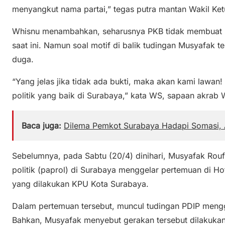
menyangkut nama partai,” tegas putra mantan Wakil Ketu
Whisnu menambahkan, seharusnya PKB tidak membuat ke
saat ini. Namun soal motif di balik tudingan Musyafak 
duga.
“Yang jelas jika tidak ada bukti, maka akan kami lawan!
politik yang baik di Surabaya,” kata WS, sapaan akrab 
Baca juga:
Dilema Pemkot Surabaya Hadapi Somasi, 
Sebelumnya, pada Sabtu (20/4) dinihari, Musyafak Rouf
politik (paprol) di Surabaya menggelar pertemuan di Hot
yang dilakukan KPU Kota Surabaya.
Dalam pertemuan tersebut, muncul tudingan PDIP mengg
Bahkan, Musyafak menyebut gerakan tersebut dilakukan