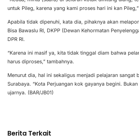
untuk Pileg, karena yang kami proses hari ini kan Pileg,”
Apabila tidak dipenuhi, kata dia, pihaknya akan melapo
Bisa Bawaslu RI, DKPP (Dewan Kehormatan Penyelenggar
DPR RI.
“Karena ini masif ya, kita tidak tinggal diam bahwa pel
harus diproses,” tambahnya.
Menurut dia, hal ini sekaligus menjadi pelajaran sangat
Surabaya. “Kota Perjuangan kok gayanya begini. Bukan p
ujarnya. (BAR/JB01)
Berita Terkait