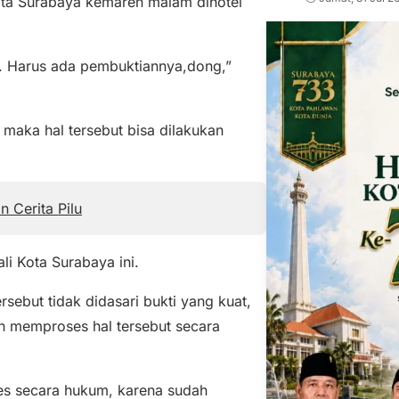
ota Surabaya kemaren malam dihotel
a. Harus ada pembuktiannya,dong,”
maka hal tersebut bisa dilakukan
Cerita Pilu
li Kota Surabaya ini.
sebut tidak didasari bukti yang kuat,
an memproses hal tersebut secara
ses secara hukum, karena sudah