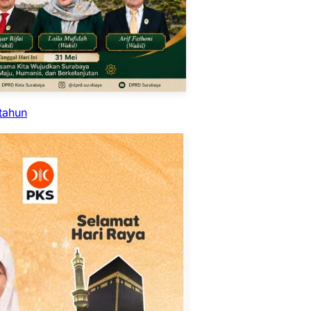
tahun