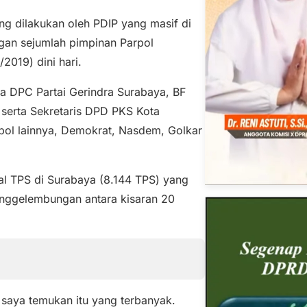
g dilakukan oleh PDIP yang masif di
gan sejumlah pimpinan Parpol
2019) dini hari.
ua DPC Partai Gerindra Surabaya, BF
 serta Sekretaris DPD PKS Kota
pol lainnya, Demokrat, Nasdem, Golkar
al TPS di Surabaya (8.144 TPS) yang
enggelembungan antara kisaran 20
saya temukan itu yang terbanyak.