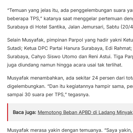
“Temuan yang jelas itu, ada penggelembungan suara yan
beberapa TPS,” katanya saat menggelar pertemuan den
Surabaya di Hotel Santika, Jalan Jemursari, Sabtu (20/4/
Selain Musyafak, pimpinan Parpol yang hadir yakni Ket
Sutadi; Ketua DPC Partai Hanura Surabaya, Edi Rahmat;
Surabaya, Cahyo Siswo Utomo dan Reni Astui. Tiga Par
juga diundang namun hingga acara usai tak terlihat.
Musyafak menambahkan, ada sekitar 24 persen dari tot
digelembungkan. “Dan itu kegiatannya hampir sama, p
sampai 30 suara per TPS,” tegasnya.
Baca juga:
Memotong Beban APBD di Ladang Minyak
Musyafak merasa yakin dengan temuanya. “Saya yakin, 