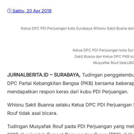
Sabtu, 20 Apr 2019
Ketua DPC PDI Perjuangan kota Surabaya Whisnu Sakti Buana dan
Ketua DPC PDI Perjuangan kota Su
Sakti Buana dan Ketua DPC PKB ko
Musyafak Rouf (dok/JB0
JURNALBERITA.ID – SURABAYA,
Tudingan penggelembu
DPC Partai Kebangkitan Bangsa (PKB) bersama beberapa
mendapatkan respon keras dari kubu PDI Perjuangan.
Whisnu Sakti Buanna selaku Ketua DPC PDI Perjuangan
Rouf tidak asal bicara.
Tudingan Musyafak Rouf pada PDI Perjuangan yang me