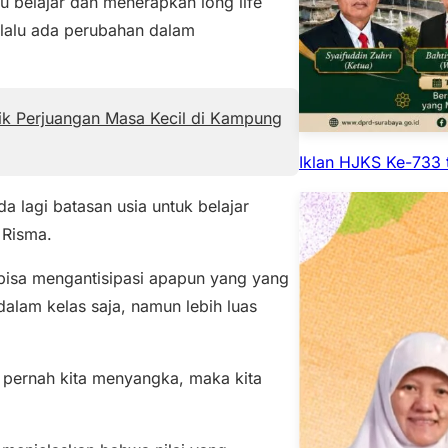
 belajar dan menerapkan long life
selalu ada perubahan dalam
ik Perjuangan Masa Kecil di Kampung
Iklan HJKS Ke-733 
da lagi batasan usia untuk belajar
 Risma.
 bisa mengantisipasi apapun yang yang
 dalam kelas saja, namun lebih luas
k pernah kita menyangka, maka kita