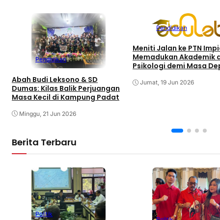
Pendidikan
Meniti Jalan ke PTN Impi
Memadukan Akademik 
Pendidikan
Psikologi demi Masa D
Pendidikan
Abah Budi Leksono & SD
Jumat, 19 Jun 2026
Dumas: Kilas Balik Perjuangan
Masa Kecil di Kampung Padat
Minggu, 21 Jun 2026
Berita Terbaru
Politik
Politik