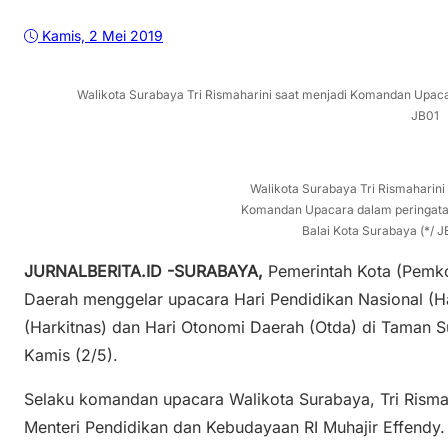
Kamis, 2 Mei 2019
Walikota Surabaya Tri Rismaharini saat menjadi Komandan Upacar
JB01
Walikota Surabaya Tri Rismaharini
Komandan Upacara dalam peringata
Balai Kota Surabaya (*/ J
JURNALBERITA.ID -SURABAYA,
Pemerintah Kota (Pemk
Daerah menggelar upacara Hari Pendidikan Nasional (Ha
(Harkitnas) dan Hari Otonomi Daerah (Otda) di Taman S
Kamis (2/5).
Selaku komandan upacara Walikota Surabaya, Tri Rism
Menteri Pendidikan dan Kebudayaan RI Muhajir Effendy.