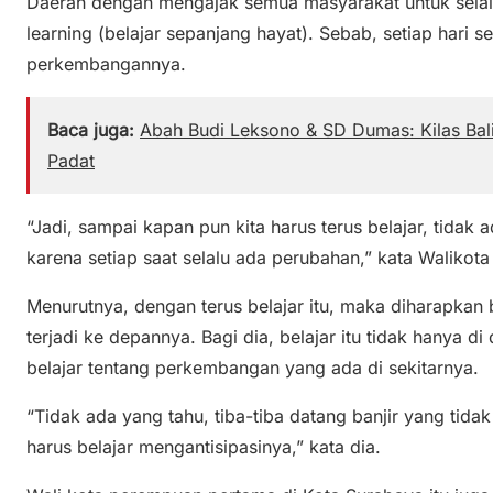
Daerah dengan mengajak semua masyarakat untuk selalu
learning (belajar sepanjang hayat). Sebab, setiap hari 
perkembangannya.
Baca juga:
Abah Budi Leksono & SD Dumas: Kilas Bal
Padat
“Jadi, sampai kapan pun kita harus terus belajar, tidak a
karena setiap saat selalu ada perubahan,” kata Walikota
Menurutnya, dengan terus belajar itu, maka diharapkan
terjadi ke depannya. Bagi dia, belajar itu tidak hanya di
belajar tentang perkembangan yang ada di sekitarnya.
“Tidak ada yang tahu, tiba-tiba datang banjir yang tida
harus belajar mengantisipasinya,” kata dia.