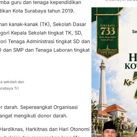
ba guru dan tenaga kependidikan
idikan Kota Surabaya tahun 2019.
aman kanak-kanak (TK), Sekolah Dasar
ori Kepala Sekolah tingkat TK, SD,
ri Tenaga Administrasi tingkat SD dan
D dan SMP dan Tenaga Laboran tingkat
a sekolah dan
urabaya Tri
 darah. Sepereangkat Organisasi
angat mengikuti donor darah.
ardiknas, Harkitnas dan Hari Otonomi