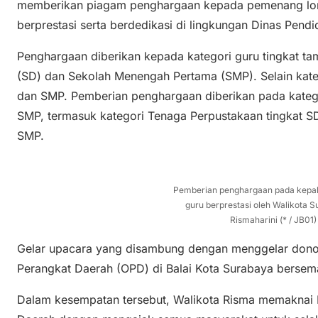
memberikan piagam penghargaan kepada pemenang lom
berprestasi serta berdedikasi di lingkungan Dinas Pend
Penghargaan diberikan kepada kategori guru tingkat t
(SD) dan Sekolah Menengah Pertama (SMP). Selain kateg
dan SMP. Pemberian penghargaan diberikan pada katego
SMP, termasuk kategori Tenaga Perpustakaan tingkat S
SMP.
Pemberian penghargaan pada kepal
guru berprestasi oleh Walikota S
Rismaharini (* / JB01)
Gelar upacara yang disambung dengan menggelar donor
Perangkat Daerah (OPD) di Balai Kota Surabaya bersem
Dalam kesempatan tersebut, Walikota Risma memaknai H