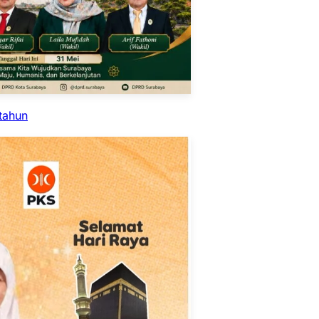
tahun