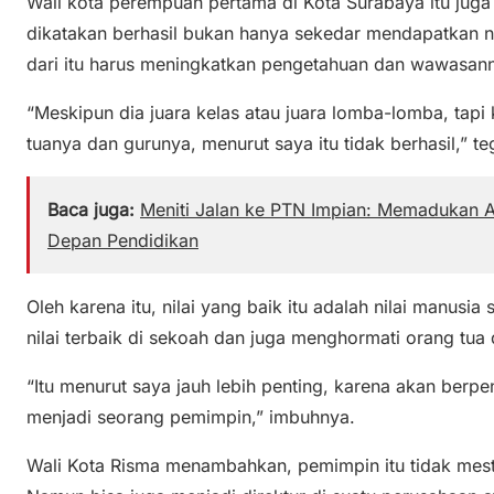
Wali kota perempuan pertama di Kota Surabaya itu juga
dikatakan berhasil bukan hanya sekedar mendapatkan nil
dari itu harus meningkatkan pengetahuan dan wawasan
“Meskipun dia juara kelas atau juara lomba-lomba, tapi
tuanya dan gurunya, menurut saya itu tidak berhasil,” t
Baca juga:
Meniti Jalan ke PTN Impian: Memadukan 
Depan Pendidikan
Oleh karena itu, nilai yang baik itu adalah nilai manusi
nilai terbaik di sekoah dan juga menghormati orang tua
“Itu menurut saya jauh lebih penting, karena akan berpe
menjadi seorang pemimpin,” imbuhnya.
Wali Kota Risma menambahkan, pemimpin itu tidak mesti