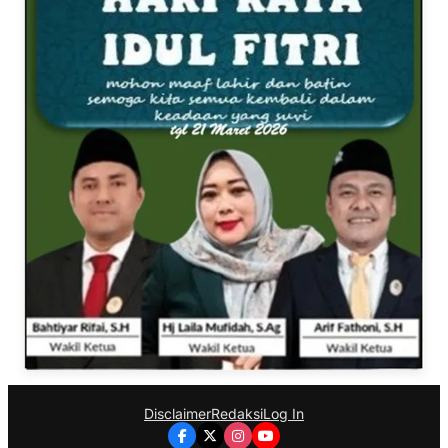
Disclaimer
Redaksi
Log In