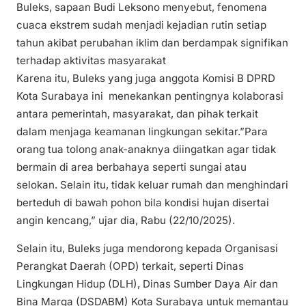
Buleks, sapaan Budi Leksono menyebut, fenomena
cuaca ekstrem sudah menjadi kejadian rutin setiap
tahun akibat perubahan iklim dan berdampak signifikan
terhadap aktivitas masyarakat
Karena itu, Buleks yang juga anggota Komisi B DPRD
Kota Surabaya ini menekankan pentingnya kolaborasi
antara pemerintah, masyarakat, dan pihak terkait
dalam menjaga keamanan lingkungan sekitar.”Para
orang tua tolong anak-anaknya diingatkan agar tidak
bermain di area berbahaya seperti sungai atau
selokan. Selain itu, tidak keluar rumah dan menghindari
berteduh di bawah pohon bila kondisi hujan disertai
angin kencang,” ujar dia, Rabu (22/10/2025).
Selain itu, Buleks juga mendorong kepada Organisasi
Perangkat Daerah (OPD) terkait, seperti Dinas
Lingkungan Hidup (DLH), Dinas Sumber Daya Air dan
Bina Marga (DSDABM) Kota Surabaya untuk memantau