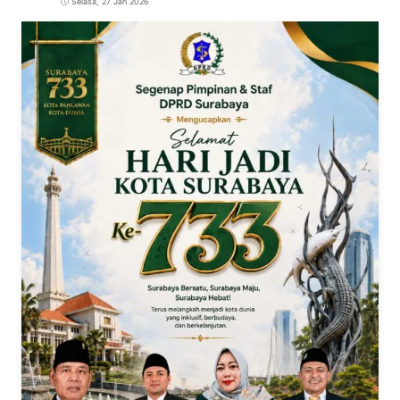
Selasa, 27 Jan 2026