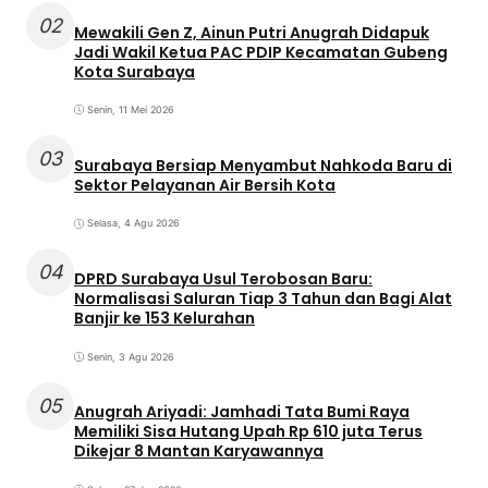
02
Mewakili Gen Z, Ainun Putri Anugrah Didapuk
Jadi Wakil Ketua PAC PDIP Kecamatan Gubeng
Kota Surabaya
Senin, 11 Mei 2026
03
Surabaya Bersiap Menyambut Nahkoda Baru di
Sektor Pelayanan Air Bersih Kota
Selasa, 4 Agu 2026
04
DPRD Surabaya Usul Terobosan Baru:
Normalisasi Saluran Tiap 3 Tahun dan Bagi Alat
Banjir ke 153 Kelurahan
Senin, 3 Agu 2026
05
Anugrah Ariyadi: Jamhadi Tata Bumi Raya
Memiliki Sisa Hutang Upah Rp 610 juta Terus
Dikejar 8 Mantan Karyawannya