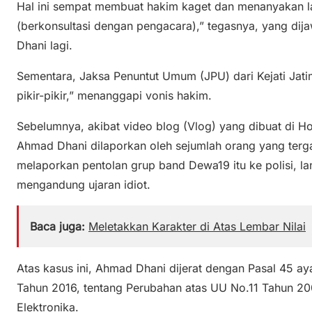
Hal ini sempat membuat hakim kaget dan menanyakan 
(berkonsultasi dengan pengacara),” tegasnya, yang di
Dhani lagi.
Sementara, Jaksa Penuntut Umum (JPU) dari Kejati Jatim
pikir-pikir,” menanggapi vonis hakim.
Sebelumnya, akibat video blog (Vlog) yang dibuat di Ho
Ahmad Dhani dilaporkan oleh sejumlah orang yang terg
melaporkan pentolan grup band Dewa19 itu ke polisi, l
mengandung ujaran idiot.
Baca juga:
Meletakkan Karakter di Atas Lembar Nilai
Atas kasus ini, Ahmad Dhani dijerat dengan Pasal 45 aya
Tahun 2016, tentang Perubahan atas UU No.11 Tahun 200
Elektronika.