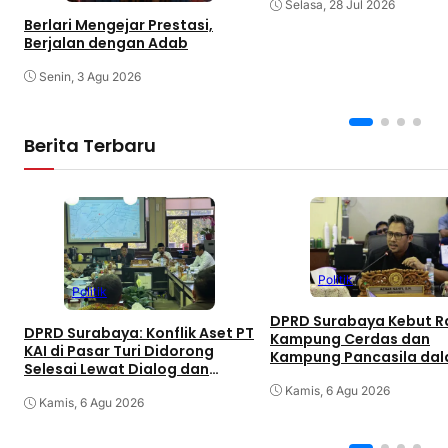
Selasa, 28 Jul 2026
Berlari Mengejar Prestasi,
Berjalan dengan Adab
Senin, 3 Agu 2026
Berita Terbaru
Politik
Politik
DPRD Surabaya Kebut 
DPRD Surabaya: Konflik Aset PT
Kampung Cerdas dan
KAI di Pasar Turi Didorong
Kampung Pancasila dal
Selesai Lewat Dialog dan
Hari
Humanis
Kamis, 6 Agu 2026
Kamis, 6 Agu 2026