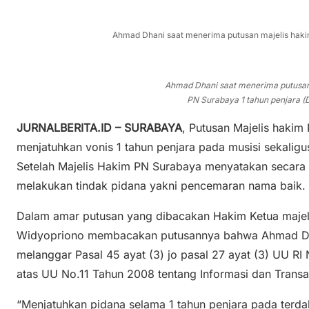
Ahmad Dhani saat menerima putusan majelis haki
Ahmad Dhani saat menerima putusan
PN Surabaya 1 tahun penjara (
JURNALBERITA.ID – SURABAYA
, Putusan Majelis hakim
menjatuhkan vonis 1 tahun penjara pada musisi sekaligus
Setelah Majelis Hakim PN Surabaya menyatakan secara
melakukan tindak pidana yakni pencemaran nama baik.
Dalam amar putusan yang dibacakan Hakim Ketua majel
Widyopriono membacakan putusannya bahwa Ahmad Dha
melanggar Pasal 45 ayat (3) jo pasal 27 ayat (3) UU R
atas UU No.11 Tahun 2008 tentang Informasi dan Transak
“Menjatuhkan pidana selama 1 tahun penjara pada terd