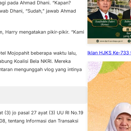
lagi pada Ahmad Dhani. “Kapan?
jawab Dhani, “Sudah,” jawab Ahmad
, Harry mengatakan pikir-pikir. “Kami
Iklan HJKS Ke-733 
tel Mojopahit beberapa waktu lalu,
abung Koalisi Bela NKRI. Mereka
antaran mengunggah vlog yang intinya
t (3) jo pasal 27 ayat (3) UU RI No.19
8, tentang Informasi dan Transaksi