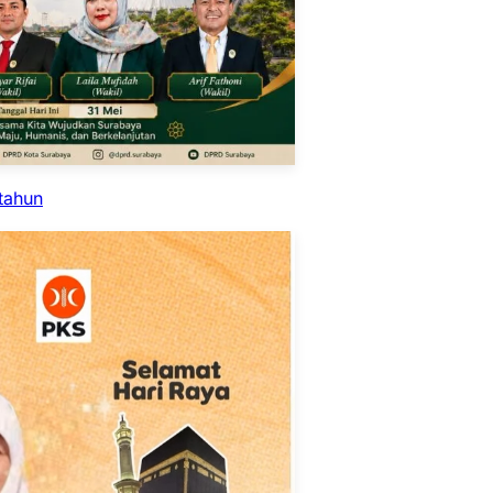
tahun