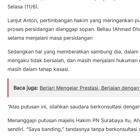
Selasa (11/6).
Lanjut Anton, pertimbangan hakim yang meringankan p
proses persidangan dianggap sopan. Beliau (Ahmad Dha
selama menjalani masa persidangan
Sedangkan hal yang memberatkan sambung dia, dalam 
mengaku tidak bersalah, dan masih menjalani hukuman 
masih dalam tahap kasasi.
Baca juga:
Berlari Mengejar Prestasi, Berjalan denga
“Atas putusan ini, silahkan saudara berkonsultasi deng
Menanggapi putusan majelis Hakim PN Surabaya itu, 
sendiri. “Saya banding,” tandasnya tanpa berkonsultas