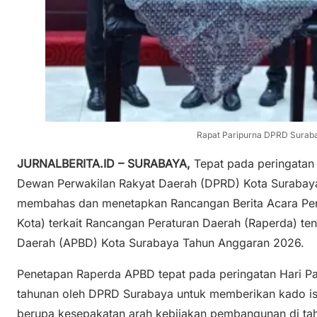
Rapat Paripurna DPRD Suraba
JURNALBERITA.ID – SURABAYA,
Tepat pada peringatan 
Dewan Perwakilan Rakyat Daerah (DPRD) Kota Surabaya
membahas dan menetapkan Rancangan Berita Acara Per
Kota) terkait Rancangan Peraturan Daerah (Raperda) t
Daerah (APBD) Kota Surabaya Tahun Anggaran 2026.
Penetapan Raperda APBD tepat pada peringatan Hari Pahl
tahunan oleh DPRD Surabaya untuk memberikan kado i
berupa kesepakatan arah kebijakan pembangunan di ta