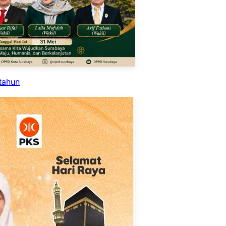
tahun