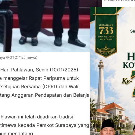
ya (FOTO: *istimewa)
Hari Pahlawan, Senin (10/11/2025),
 menggelar Rapat Paripurna untuk
setujuan Bersama (DPRD dan Wali
entang Anggaran Pendapatan dan Belanja
awan ini telah dijadikan tradisi
stimewa kepada Pemkot Surabaya yang
hun mendatang.