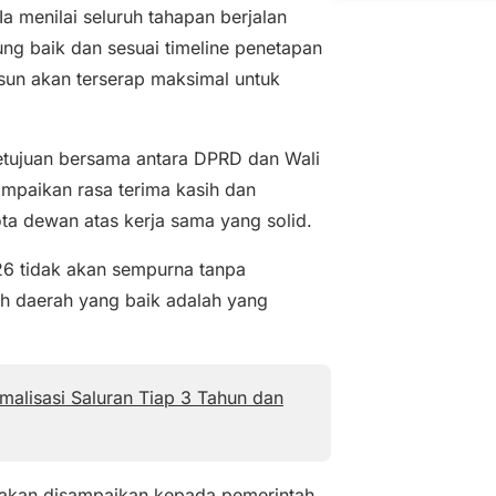
a menilai seluruh tahapan berjalan
ng baik dan sesuai timeline penetapan
un akan terserap maksimal untuk
etujuan bersama antara DPRD dan Wali
mpaikan rasa terima kasih dan
ta dewan atas kerja sama yang solid.
26 tidak akan sempurna tanpa
ah daerah yang baik adalah yang
alisasi Saluran Tiap 3 Tahun dan
 akan disampaikan kepada pemerintah