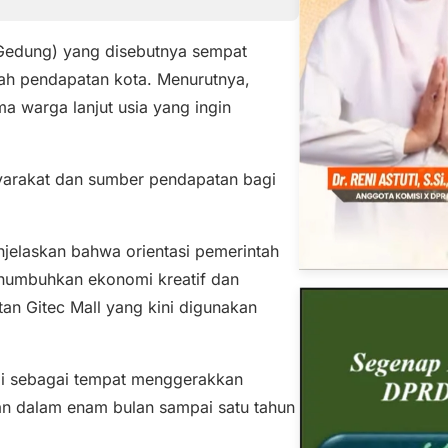
 Gedung) yang disebutnya sempat
ah pendapatan kota. Menurutnya,
a warga lanjut usia yang ingin
asyarakat dan sumber pendapatan bagi
njelaskan bahwa orientasi pemerintah
enumbuhkan ekonomi kreatif dan
n Gitec Mall yang kini digunakan
api sebagai tempat menggerakkan
an dalam enam bulan sampai satu tahun