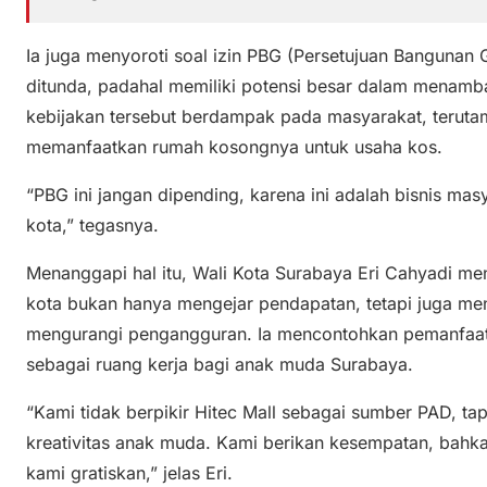
Ia juga menyoroti soal izin PBG (Persetujuan Bangunan
ditunda, padahal memiliki potensi besar dalam menamb
kebijakan tersebut berdampak pada masyarakat, terutam
memanfaatkan rumah kosongnya untuk usaha kos.
“PBG ini jangan dipending, karena ini adalah bisnis m
kota,” tegasnya.
Menanggapi hal itu, Wali Kota Surabaya Eri Cahyadi me
kota bukan hanya mengejar pendapatan, tetapi juga m
mengurangi pengangguran. Ia mencontohkan pemanfaata
sebagai ruang kerja bagi anak muda Surabaya.
“Kami tidak berpikir Hitec Mall sebagai sumber PAD, t
kreativitas anak muda. Kami berikan kesempatan, bahk
kami gratiskan,” jelas Eri.