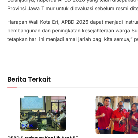
Provinsi Jawa Timur untuk dievaluasi sebelum resmi dit
Harapan Wali Kota Eri, APBD 2026 dapat menjadi instr
pembangunan dan peningkatan kesejahteraan warga Su
tetapkan hari ini menjadi amal jariah bagi kita semua,”
Berita Terkait
Politik
Politik
DPRD Surabaya: Konflik Aset PT