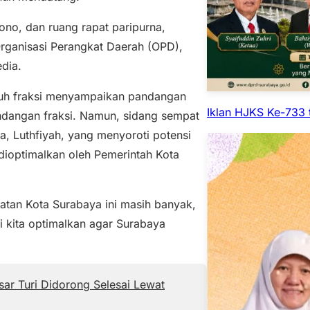
no, dan ruang rapat paripurna,
rganisasi Perangkat Daerah (OPD),
dia.
ruh fraksi menyampaikan pandangan
Iklan HJKS Ke-733 
dangan fraksi. Namun, sidang sempat
a, Luthfiyah, yang menyoroti potensi
dioptimalkan oleh Pemerintah Kota
tan Kota Surabaya ini masih banyak,
ri kita optimalkan agar Surabaya
sar Turi Didorong Selesai Lewat