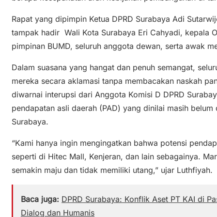
Rapat yang dipimpin Ketua DPRD Surabaya Adi Sutarwijo
tampak hadir Wali Kota Surabaya Eri Cahyadi, kepala O
pimpinan BUMD, seluruh anggota dewan, serta awak me
Dalam suasana yang hangat dan penuh semangat, selu
mereka secara aklamasi tanpa membacakan naskah pan
diwarnai interupsi dari Anggota Komisi D DPRD Surabay
pendapatan asli daerah (PAD) yang dinilai masih belum 
Surabaya.
“Kami hanya ingin mengingatkan bahwa potensi pendapa
seperti di Hitec Mall, Kenjeran, dan lain sebagainya. Ma
semakin maju dan tidak memiliki utang,” ujar Luthfiyah.
Baca juga:
DPRD Surabaya: Konflik Aset PT KAI di Pa
Dialog dan Humanis