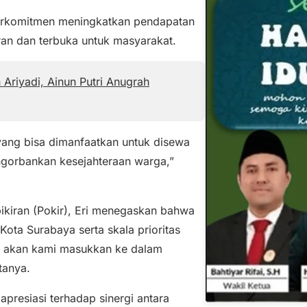
erkomitmen meningkatkan pendapatan
aran dan terbuka untuk masyarakat.
Ariyadi, Ainun Putri Anugrah
ang bisa dimanfaatkan untuk disewa
ngorbankan kesejahteraan warga,”
kiran (Pokir), Eri menegaskan bahwa
Kota Surabaya serta skala prioritas
na akan kami masukkan ke dalam
tanya.
resiasi terhadap sinergi antara