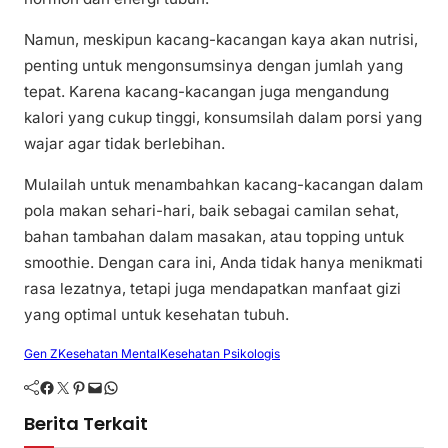
Namun, meskipun kacang-kacangan kaya akan nutrisi,
penting untuk mengonsumsinya dengan jumlah yang
tepat. Karena kacang-kacangan juga mengandung
kalori yang cukup tinggi, konsumsilah dalam porsi yang
wajar agar tidak berlebihan.
Mulailah untuk menambahkan kacang-kacangan dalam
pola makan sehari-hari, baik sebagai camilan sehat,
bahan tambahan dalam masakan, atau topping untuk
smoothie. Dengan cara ini, Anda tidak hanya menikmati
rasa lezatnya, tetapi juga mendapatkan manfaat gizi
yang optimal untuk kesehatan tubuh.
Gen Z
Kesehatan Mental
Kesehatan Psikologis
Facebook
Twitter
Pinterest
Mail
WhatsApp
Berita Terkait