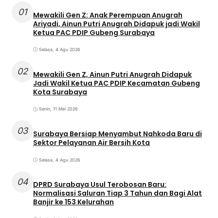
01
Mewakili Gen Z: Anak Perempuan Anugrah
Ariyadi, Ainun Putri Anugrah Didapuk jadi Wakil
Ketua PAC PDIP Gubeng Surabaya
Selasa, 4 Agu 2026
02
Mewakili Gen Z, Ainun Putri Anugrah Didapuk
Jadi Wakil Ketua PAC PDIP Kecamatan Gubeng
Kota Surabaya
Senin, 11 Mei 2026
03
Surabaya Bersiap Menyambut Nahkoda Baru di
Sektor Pelayanan Air Bersih Kota
Selasa, 4 Agu 2026
04
DPRD Surabaya Usul Terobosan Baru:
Normalisasi Saluran Tiap 3 Tahun dan Bagi Alat
Banjir ke 153 Kelurahan