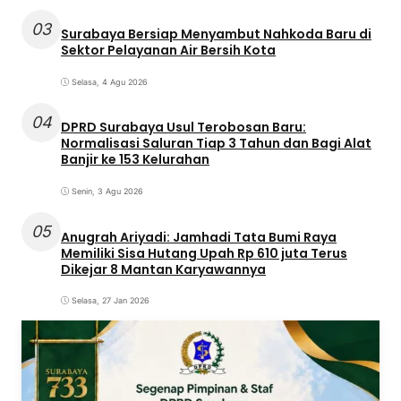
03
Surabaya Bersiap Menyambut Nahkoda Baru di
Sektor Pelayanan Air Bersih Kota
Selasa, 4 Agu 2026
04
DPRD Surabaya Usul Terobosan Baru:
Normalisasi Saluran Tiap 3 Tahun dan Bagi Alat
Banjir ke 153 Kelurahan
Senin, 3 Agu 2026
05
Anugrah Ariyadi: Jamhadi Tata Bumi Raya
Memiliki Sisa Hutang Upah Rp 610 juta Terus
Dikejar 8 Mantan Karyawannya
Selasa, 27 Jan 2026