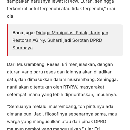
sampaikan harusnya lewat RT/RW, Lurah, sehingga
terkontrol betul terpenuhi atau tidak terpenuhi,” urai
dia.
Baca juga:
Diduga Manipulasi Pajak, Jaringan
Restoran AG Ny. Suharti jadi Sorotan DPRD
Surabaya
Dari Musrembang, Reses, Eri menjelaskan, dengan
aturan yang baru reses dan lainnya akan dijadikan
satu, dan dimasukkan dalam musrembang. Sehingga,
nanti akan ditentukan oleh RT/RW, masyarakat
setempat, mana yang lebih diprioritaskan, imbuhnya.
“Semuanya melalui musrembang, toh pintunya ada
dimana pun. Jadi, filosofinya sebenarnya sama, mau
warga yang mengusulkan atau dari pihak DPRD
maupun pemkot yang mengusulkan,” ujar Eri.