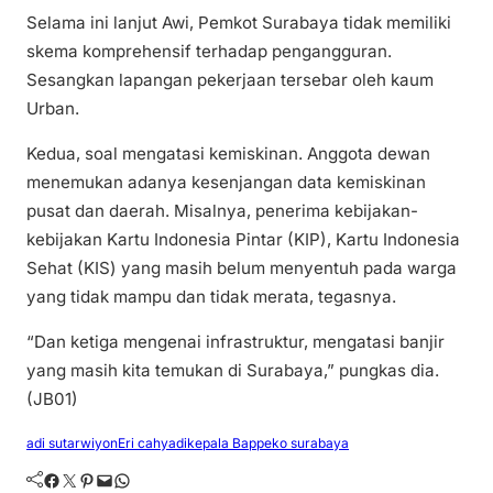
Selama ini lanjut Awi, Pemkot Surabaya tidak memiliki
skema komprehensif terhadap pengangguran.
Sesangkan lapangan pekerjaan tersebar oleh kaum
Urban.
Kedua, soal mengatasi kemiskinan. Anggota dewan
menemukan adanya kesenjangan data kemiskinan
pusat dan daerah. Misalnya, penerima kebijakan-
kebijakan Kartu Indonesia Pintar (KIP), Kartu Indonesia
Sehat (KIS) yang masih belum menyentuh pada warga
yang tidak mampu dan tidak merata, tegasnya.
“Dan ketiga mengenai infrastruktur, mengatasi banjir
yang masih kita temukan di Surabaya,” pungkas dia.
(JB01)
adi sutarwiyon
Eri cahyadi
kepala Bappeko surabaya
Facebook
Twitter
Pinterest
Mail
WhatsApp