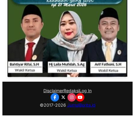
Disclaimer
Redaksi
Log In
©2017-2026
JurnalBerita.id