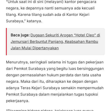
“Untuk saat ini di sini (melayani) kantor pengacara
negara, ke depannya nanti semuanya ada kecuali
tilang. Karena tilang sudah ada di Kantor Kejari
Surabaya,” katanya.
Baca juga:
Dugaan Sekuriti Arogan “Hotel Cleo” di
Jemursari Berbuntut Panjang, Keabsahan Rambu
Jalan Mulai Dipertanyakan
Menurutnya, seringkali selama ini tugas dan pekerjaan
dari Pemkot Surabaya yang begitu luas bersinggungan
dengan permasalahan hukum perdata dan tata usaha
negara. Maka dari itu, diharapkan ke depan dengan
adanya Teras Kejari Surabaya semakin mempermudah
Pemkot Surabaya dalam menjalankan tugas tupoksi
pekerjaanya.
“Disamping bidang pidana, kejaksaan juga punya