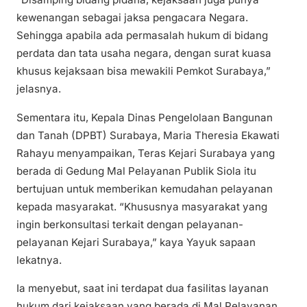
kewenangan sebagai jaksa pengacara Negara.
Sehingga apabila ada permasalah hukum di bidang
perdata dan tata usaha negara, dengan surat kuasa
khusus kejaksaan bisa mewakili Pemkot Surabaya,”
jelasnya.
Sementara itu, Kepala Dinas Pengelolaan Bangunan
dan Tanah (DPBT) Surabaya, Maria Theresia Ekawati
Rahayu menyampaikan, Teras Kejari Surabaya yang
berada di Gedung Mal Pelayanan Publik Siola itu
bertujuan untuk memberikan kemudahan pelayanan
kepada masyarakat. “Khususnya masyarakat yang
ingin berkonsultasi terkait dengan pelayanan-
pelayanan Kejari Surabaya,” kaya Yayuk sapaan
lekatnya.
Ia menyebut, saat ini terdapat dua fasilitas layanan
hukum dari kejaksaan yang berada di Mal Pelayanan