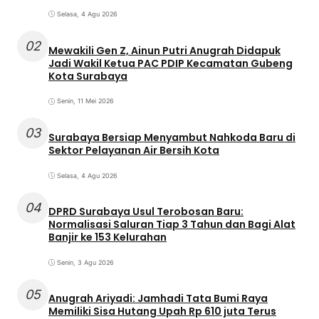
Selasa, 4 Agu 2026
02
Mewakili Gen Z, Ainun Putri Anugrah Didapuk
Jadi Wakil Ketua PAC PDIP Kecamatan Gubeng
Kota Surabaya
Senin, 11 Mei 2026
03
Surabaya Bersiap Menyambut Nahkoda Baru di
Sektor Pelayanan Air Bersih Kota
Selasa, 4 Agu 2026
04
DPRD Surabaya Usul Terobosan Baru:
Normalisasi Saluran Tiap 3 Tahun dan Bagi Alat
Banjir ke 153 Kelurahan
Senin, 3 Agu 2026
05
Anugrah Ariyadi: Jamhadi Tata Bumi Raya
Memiliki Sisa Hutang Upah Rp 610 juta Terus