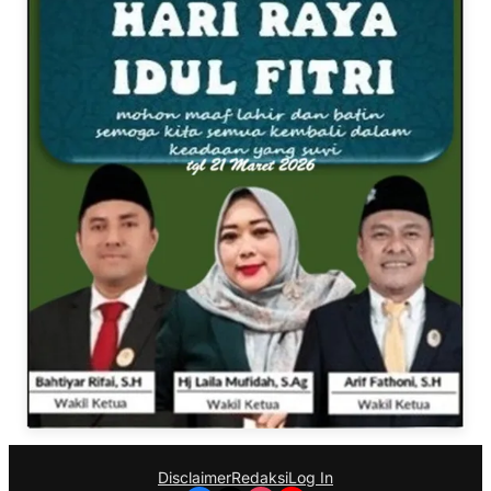
Disclaimer
Redaksi
Log In