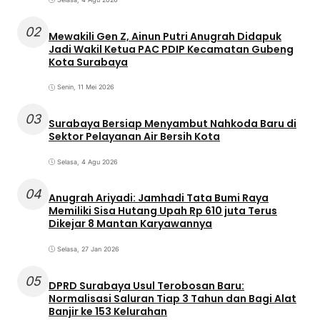
02
Mewakili Gen Z, Ainun Putri Anugrah Didapuk
Jadi Wakil Ketua PAC PDIP Kecamatan Gubeng
Kota Surabaya
Senin, 11 Mei 2026
03
Surabaya Bersiap Menyambut Nahkoda Baru di
Sektor Pelayanan Air Bersih Kota
Selasa, 4 Agu 2026
04
Anugrah Ariyadi: Jamhadi Tata Bumi Raya
Memiliki Sisa Hutang Upah Rp 610 juta Terus
Dikejar 8 Mantan Karyawannya
Selasa, 27 Jan 2026
05
DPRD Surabaya Usul Terobosan Baru:
Normalisasi Saluran Tiap 3 Tahun dan Bagi Alat
Banjir ke 153 Kelurahan