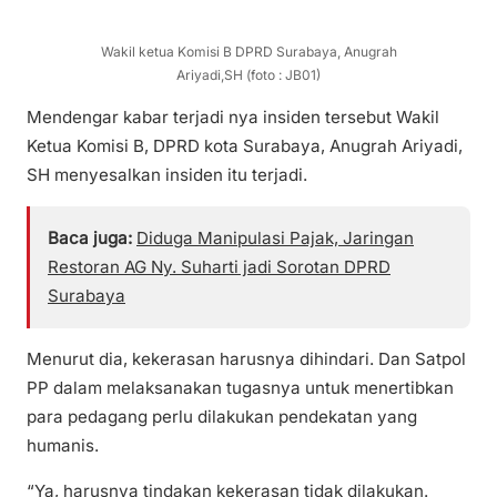
Wakil ketua Komisi B DPRD Surabaya, Anugrah
Ariyadi,SH (foto : JB01)
Mendengar kabar terjadi nya insiden tersebut Wakil
Ketua Komisi B, DPRD kota Surabaya, Anugrah Ariyadi,
SH menyesalkan insiden itu terjadi.
Baca juga:
Diduga Manipulasi Pajak, Jaringan
Restoran AG Ny. Suharti jadi Sorotan DPRD
Surabaya
Menurut dia, kekerasan harusnya dihindari. Dan Satpol
PP dalam melaksanakan tugasnya untuk menertibkan
para pedagang perlu dilakukan pendekatan yang
humanis.
“Ya, harusnya tindakan kekerasan tidak dilakukan.