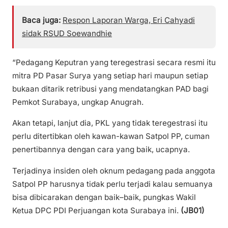
Baca juga:
Respon Laporan Warga, Eri Cahyadi
sidak RSUD Soewandhie
“Pedagang Keputran yang teregestrasi secara resmi itu
mitra PD Pasar Surya yang setiap hari maupun setiap
bukaan ditarik retribusi yang mendatangkan PAD bagi
Pemkot Surabaya, ungkap Anugrah.
Akan tetapi, lanjut dia, PKL yang tidak teregestrasi itu
perlu ditertibkan oleh kawan-kawan Satpol PP, cuman
penertibannya dengan cara yang baik, ucapnya.
Terjadinya insiden oleh oknum pedagang pada anggota
Satpol PP harusnya tidak perlu terjadi kalau semuanya
bisa dibicarakan dengan baik–baik, pungkas Wakil
Ketua DPC PDI Perjuangan kota Surabaya ini.
(JB01)