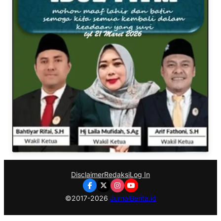
Disclaimer
Redaksi
Log In
©2017-2026
JurnalBerita.id