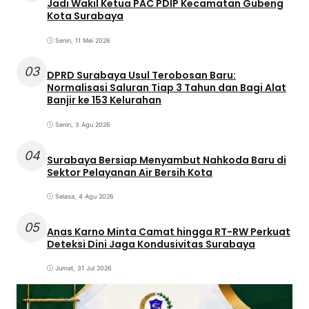
Jadi Wakil Ketua PAC PDIP Kecamatan Gubeng
Kota Surabaya
Senin, 11 Mei 2026
03
DPRD Surabaya Usul Terobosan Baru:
Normalisasi Saluran Tiap 3 Tahun dan Bagi Alat
Banjir ke 153 Kelurahan
Senin, 3 Agu 2026
04
Surabaya Bersiap Menyambut Nahkoda Baru di
Sektor Pelayanan Air Bersih Kota
Selasa, 4 Agu 2026
05
Anas Karno Minta Camat hingga RT-RW Perkuat
Deteksi Dini Jaga Kondusivitas Surabaya
Jumat, 31 Jul 2026