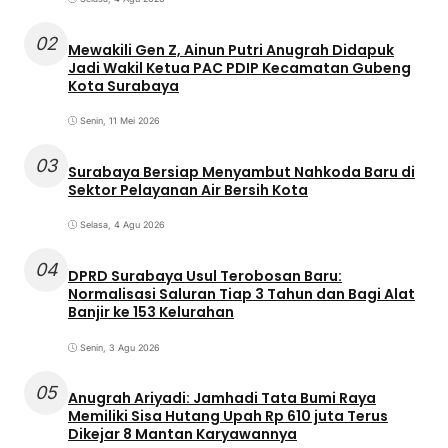
02
Mewakili Gen Z, Ainun Putri Anugrah Didapuk
Jadi Wakil Ketua PAC PDIP Kecamatan Gubeng
Kota Surabaya
Senin, 11 Mei 2026
03
Surabaya Bersiap Menyambut Nahkoda Baru di
Sektor Pelayanan Air Bersih Kota
Selasa, 4 Agu 2026
04
DPRD Surabaya Usul Terobosan Baru:
Normalisasi Saluran Tiap 3 Tahun dan Bagi Alat
Banjir ke 153 Kelurahan
Senin, 3 Agu 2026
05
Anugrah Ariyadi: Jamhadi Tata Bumi Raya
Memiliki Sisa Hutang Upah Rp 610 juta Terus
Dikejar 8 Mantan Karyawannya