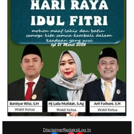
Disclaimer
Redaksi
Log In