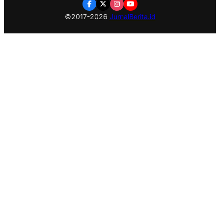
©2017-2026
JurnalBerita.id