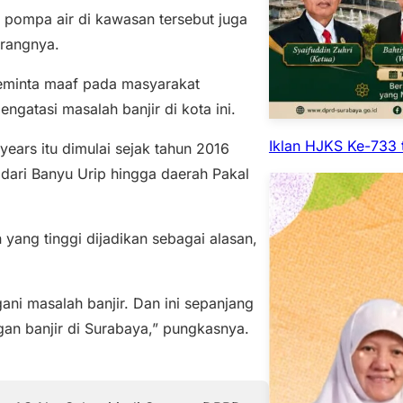
a pompa air di kawasan tersebut juga
erangnya.
 meminta maaf pada masyarakat
gatasi masalah banjir di kota ini.
Iklan HJKS Ke-733 
years itu dimulai sejak tahun 2016
dari Banyu Urip hingga daerah Pakal
 yang tinggi dijadikan sebagai alasan,
i masalah banjir. Dan ini sepanjang
gan banjir di Surabaya,” pungkasnya.