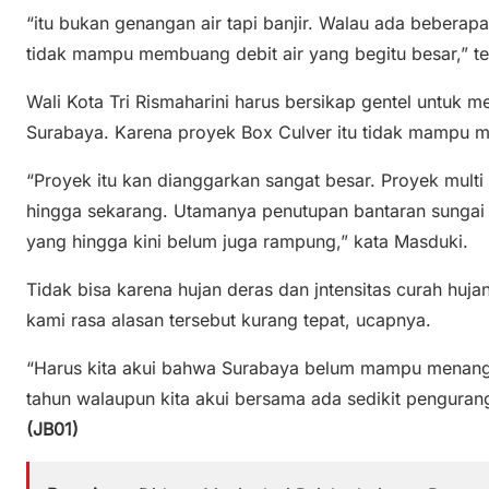
“itu bukan genangan air tapi banjir. Walau ada beberap
tidak mampu membuang debit air yang begitu besar,” t
Wali Kota Tri Rismaharini harus bersikap gentel untuk
Surabaya. Karena proyek Box Culver itu tidak mampu men
“Proyek itu kan dianggarkan sangat besar. Proyek multi 
hingga sekarang. Utamanya penutupan bantaran sungai 
yang hingga kini belum juga rampung,” kata Masduki.
Tidak bisa karena hujan deras dan jntensitas curah hujan
kami rasa alasan tersebut kurang tepat, ucapnya.
“Harus kita akui bahwa Surabaya belum mampu menangan
tahun walaupun kita akui bersama ada sedikit penguran
(JB01)