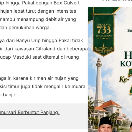
ip hingga Pakal dengan Box Culvert
jan lebat turut dengan intensitas
ak mampu menampung debit air yang
n dan pemukiman warga.
a dari Banyu Urip hingga Pakal tidak
ir dari kawasan Citraland dan beberapa
ucap Masduki saat ditemui di ruang
galir, karena kiriman air hujan yang
sisi timur juga tidak mengalir ke muara
 banjir.
mursari Berbuntut Panjang,