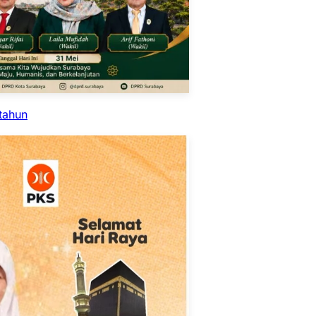
tahun