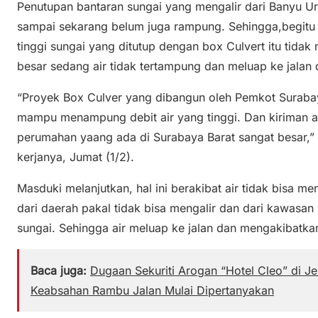
Penutupan bantaran sungai yang mengalir dari Banyu Ur
sampai sekarang belum juga rampung. Sehingga,begitu hu
tinggi sungai yang ditutup dengan box Culvert itu tid
besar sedang air tidak tertampung dan meluap ke jala
“Proyek Box Culver yang dibangun oleh Pemkot Surabay
mampu menampung debit air yang tinggi. Dan kiriman a
perumahan yaang ada di Surabaya Barat sangat besar,” 
kerjanya, Jumat (1/2).
Masduki melanjutkan, hal ini berakibat air tidak bisa men
dari daerah pakal tidak bisa mengalir dan dari kawasan 
sungai. Sehingga air meluap ke jalan dan mengakibatkan
Baca juga:
Dugaan Sekuriti Arogan “Hotel Cleo” di Je
Keabsahan Rambu Jalan Mulai Dipertanyakan