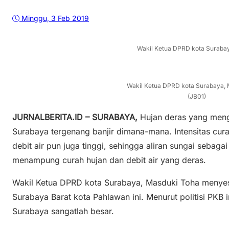
Minggu, 3 Feb 2019
Wakil Ketua DPRD kota Surabay
Wakil Ketua DPRD kota Surabaya, 
(JB01)
JURNALBERITA.ID – SURABAYA,
Hujan deras yang men
Surabaya tergenang banjir dimana-mana. Intensitas cur
debit air pun juga tinggi, sehingga aliran sungai sebaga
menampung curah hujan dan debit air yang deras.
Wakil Ketua DPRD kota Surabaya, Masduki Toha menyesa
Surabaya Barat kota Pahlawan ini. Menurut politisi PKB 
Surabaya sangatlah besar.