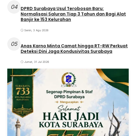
04
DPRD Surabaya Usul Terobosan Baru:
Normalisasi Saluran Tiap 3 Tahun dan Bagi Alat
Banjir ke 153 Kelurahan
Senin, 3 Agu 2026
05
Anas Karno Minta Camat hingga RT-RW Perkuat
Deteksi Dini Jaga Kondusivitas Surabaya
Jumat, 31 Jul 2026