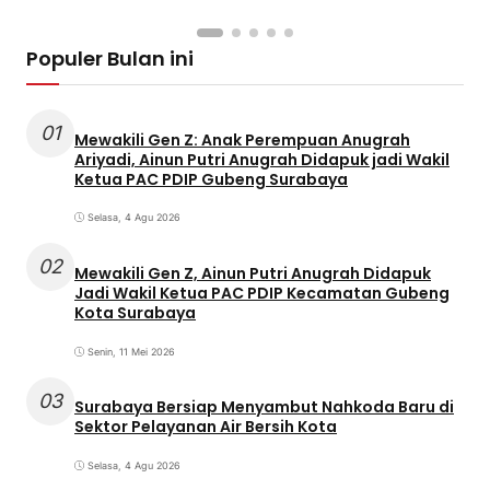
Populer Bulan ini
01
Mewakili Gen Z: Anak Perempuan Anugrah
Ariyadi, Ainun Putri Anugrah Didapuk jadi Wakil
Ketua PAC PDIP Gubeng Surabaya
Selasa, 4 Agu 2026
02
Mewakili Gen Z, Ainun Putri Anugrah Didapuk
Jadi Wakil Ketua PAC PDIP Kecamatan Gubeng
Kota Surabaya
Senin, 11 Mei 2026
03
Surabaya Bersiap Menyambut Nahkoda Baru di
Sektor Pelayanan Air Bersih Kota
Selasa, 4 Agu 2026