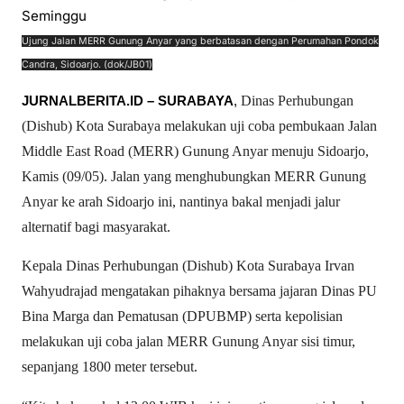
Ujung Jalan MERR Gunung Anyar yang berbatasan dengan Perumahan Pondok
Candra, Sidoarjo. (dok/JB01)
JURNALBERITA.ID – SURABAYA
,
Dinas Perhubungan
(Dishub) Kota Surabaya melakukan uji coba pembukaan Jalan
Middle East Road (MERR) Gunung Anyar menuju Sidoarjo,
Kamis (09/05). Jalan yang menghubungkan MERR Gunung
Anyar ke arah Sidoarjo ini, nantinya bakal menjadi jalur
alternatif bagi masyarakat.
Kepala Dinas Perhubungan (Dishub) Kota Surabaya Irvan
Wahyudrajad mengatakan pihaknya bersama jajaran Dinas PU
Bina Marga dan Pematusan (DPUBMP) serta kepolisian
melakukan uji coba jalan MERR Gunung Anyar sisi timur,
sepanjang 1800 meter tersebut.