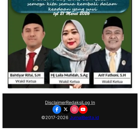
Disclaimer
Redaksi
Log In
©2017-2026
JurnalBerita.id