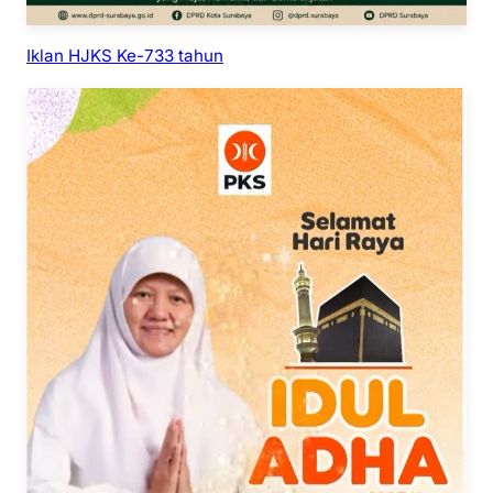
Iklan HJKS Ke-733 tahun