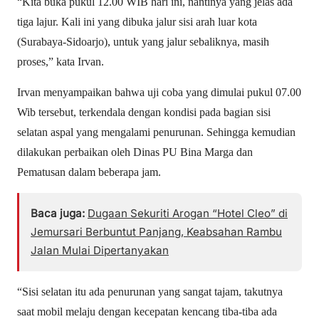
“Kita buka pukul 12.00 WIB hari ini, nantinya yang jelas ada
tiga lajur. Kali ini yang dibuka jalur sisi arah luar kota
(Surabaya-Sidoarjo), untuk yang jalur sebaliknya, masih
proses,” kata Irvan.
Irvan menyampaikan bahwa uji coba yang dimulai pukul 07.00
Wib tersebut, terkendala dengan kondisi pada bagian sisi
selatan aspal yang mengalami penurunan. Sehingga kemudian
dilakukan perbaikan oleh Dinas PU Bina Marga dan
Pematusan dalam beberapa jam.
Baca juga:
Dugaan Sekuriti Arogan “Hotel Cleo” di
Jemursari Berbuntut Panjang, Keabsahan Rambu
Jalan Mulai Dipertanyakan
“Sisi selatan itu ada penurunan yang sangat tajam, takutnya
saat mobil melaju dengan kecepatan kencang tiba-tiba ada