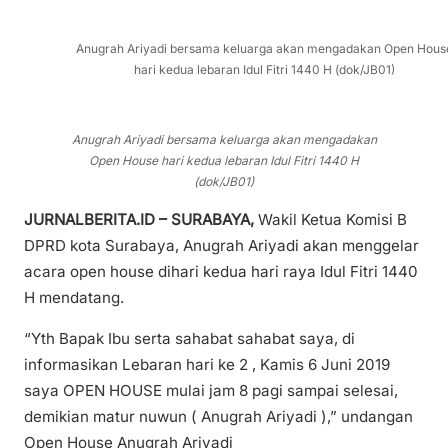
Anugrah Ariyadi bersama keluarga akan mengadakan Open Hous
hari kedua lebaran Idul Fitri 1440 H (dok/JB01)
Anugrah Ariyadi bersama keluarga akan mengadakan
Open House hari kedua lebaran Idul Fitri 1440 H
(dok/JB01)
JURNALBERITA.ID – SURABAYA,
Wakil Ketua Komisi B
DPRD kota Surabaya, Anugrah Ariyadi akan menggelar
acara open house dihari kedua hari raya Idul Fitri 1440
H mendatang.
“Yth Bapak Ibu serta sahabat sahabat saya, di
informasikan Lebaran hari ke 2 , Kamis 6 Juni 2019
saya OPEN HOUSE mulai jam 8 pagi sampai selesai,
demikian matur nuwun ( Anugrah Ariyadi ),” undangan
Open House Anugrah Ariyadi