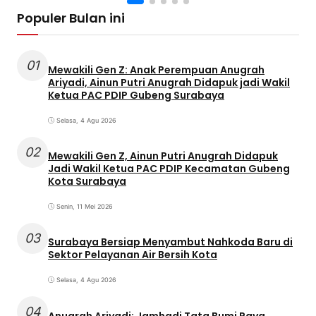
Populer Bulan ini
01
Mewakili Gen Z: Anak Perempuan Anugrah
Ariyadi, Ainun Putri Anugrah Didapuk jadi Wakil
Ketua PAC PDIP Gubeng Surabaya
Selasa, 4 Agu 2026
02
Mewakili Gen Z, Ainun Putri Anugrah Didapuk
Jadi Wakil Ketua PAC PDIP Kecamatan Gubeng
Kota Surabaya
Senin, 11 Mei 2026
03
Surabaya Bersiap Menyambut Nahkoda Baru di
Sektor Pelayanan Air Bersih Kota
Selasa, 4 Agu 2026
04
Anugrah Ariyadi: Jamhadi Tata Bumi Raya