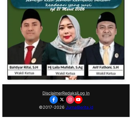
Disclaimer
Redaksi
Log In
©2017-2026
JurnalBerita.id