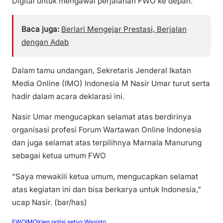
Digital untuk mengawal perjalanan FWO ke depan.
Baca juga:
Berlari Mengejar Prestasi, Berjalan
dengan Adab
Dalam tamu undangan, Sekretaris Jenderal Ikatan
Media Online (IMO) Indonesia M Nasir Umar turut serta
hadir dalam acara deklarasi ini.
Nasir Umar mengucapkan selamat atas berdirinya
organisasi profesi Forum Wartawan Online Indonesia
dan juga selamat atas terpilihnya Marnala Manurung
sebagai ketua umum FWO
“Saya mewakili ketua umum, mengucapkan selamat
atas kegiatan ini dan bisa berkarya untuk Indonesia,”
ucap Nasir. (bar/has)
FWO
IMO
Irjen polisi setyo Wasisto