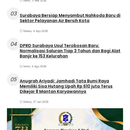
Senin, 11 Mei 2026
03
Surabaya Bersiap Menyambut Nahkoda Baru di
Sektor Pelayanan Air Bersih Kota
Selasa, 4 Agu 2026
04
DPRD Surabaya Usul Terobosan Baru:
Normalisasi Saluran Tiap 3 Tahun dan Bagi Alat
Banjir ke 153 Kelurahan
Senin, 3 Agu 2026
05
Anugrah Ariyadi: Jamhadi Tata Bumi Raya
Memiliki Sisa Hutang Upah Rp 610 juta Terus
Dikejar 8 Mantan Karyawannya
Selasa, 27 Jan 2026