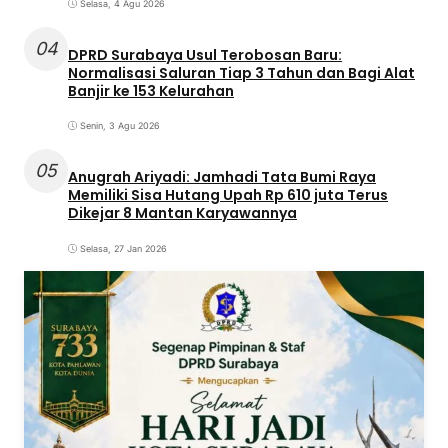
Selasa, 4 Agu 2026
04
DPRD Surabaya Usul Terobosan Baru:
Normalisasi Saluran Tiap 3 Tahun dan Bagi Alat
Banjir ke 153 Kelurahan
Senin, 3 Agu 2026
05
Anugrah Ariyadi: Jamhadi Tata Bumi Raya
Memiliki Sisa Hutang Upah Rp 610 juta Terus
Dikejar 8 Mantan Karyawannya
Selasa, 27 Jan 2026