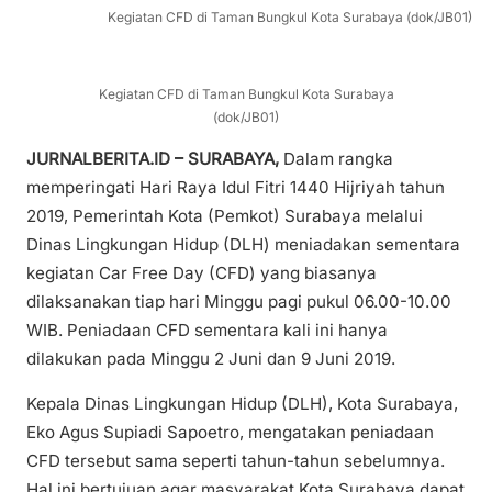
Kegiatan CFD di Taman Bungkul Kota Surabaya (dok/JB01)
Kegiatan CFD di Taman Bungkul Kota Surabaya
(dok/JB01)
JURNALBERITA.ID – SURABAYA,
Dalam rangka
memperingati Hari Raya Idul Fitri 1440 Hijriyah tahun
2019, Pemerintah Kota (Pemkot) Surabaya melalui
Dinas Lingkungan Hidup (DLH) meniadakan sementara
kegiatan Car Free Day (CFD) yang biasanya
dilaksanakan tiap hari Minggu pagi pukul 06.00-10.00
WIB. Peniadaan CFD sementara kali ini hanya
dilakukan pada Minggu 2 Juni dan 9 Juni 2019.
Kepala Dinas Lingkungan Hidup (DLH), Kota Surabaya,
Eko Agus Supiadi Sapoetro, mengatakan peniadaan
CFD tersebut sama seperti tahun-tahun sebelumnya.
Hal ini bertujuan agar masyarakat Kota Surabaya dapat