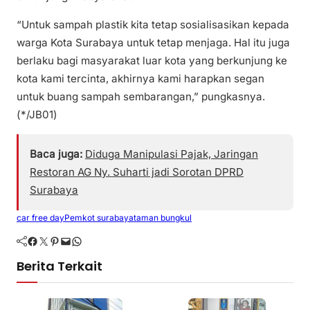
“Untuk sampah plastik kita tetap sosialisasikan kepada
warga Kota Surabaya untuk tetap menjaga. Hal itu juga
berlaku bagi masyarakat luar kota yang berkunjung ke
kota kami tercinta, akhirnya kami harapkan segan
untuk buang sampah sembarangan,” pungkasnya.
(*/JB01)
Baca juga:
Diduga Manipulasi Pajak, Jaringan
Restoran AG Ny. Suharti jadi Sorotan DPRD
Surabaya
car free day
Pemkot surabaya
taman bungkul
Facebook
Twitter
Pinterest
Mail
WhatsApp
Berita Terkait