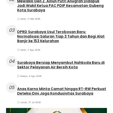
Mewakili Gen Z, Ainun Putri Anugrah Didapuk
Jadi Wakil Ketua PAC PDIP Kecamatan Gubeng
Kota Surabaya
Senin, 11 Mei 2026
03
DPRD Surabaya Usul Terobosan Baru:
Normalisasi Saluran Tiap 3 Tahun dan Bagi Alat
Banjir ke 153 Kelurahan
Senin, 3 Agu 2026
04
Surabaya Bersiap Menyambut Nahkoda Baru di
Sektor Pelayanan Air Bersih Kota
Selasa, 4 Agu 2026
05
Anas Karno Minta Camat hingga RT-RW Perkuat
Deteksi Dini Jaga Kondusivitas Surabaya
Jumat, 31 Jul 2026