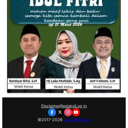
Disclaimer
Redaksi
Log In
©2017-2026
JurnalBerita.id