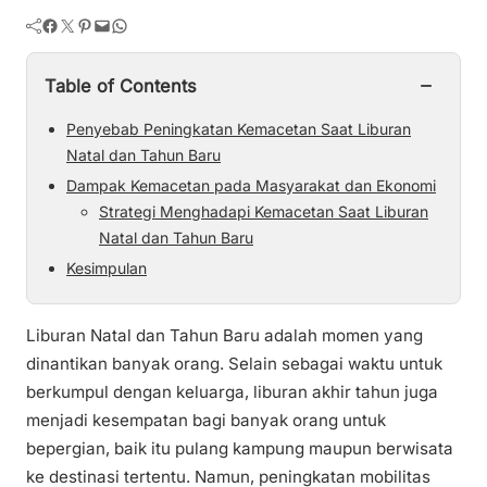
Facebook
Twitter
Pinterest
Mail
WhatsApp
−
Table of Contents
Penyebab Peningkatan Kemacetan Saat Liburan
Natal dan Tahun Baru
Dampak Kemacetan pada Masyarakat dan Ekonomi
Strategi Menghadapi Kemacetan Saat Liburan
Natal dan Tahun Baru
Kesimpulan
Liburan Natal dan Tahun Baru adalah momen yang
dinantikan banyak orang. Selain sebagai waktu untuk
berkumpul dengan keluarga, liburan akhir tahun juga
menjadi kesempatan bagi banyak orang untuk
bepergian, baik itu pulang kampung maupun berwisata
ke destinasi tertentu. Namun, peningkatan mobilitas