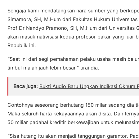
Sengaja kami mendatangkan nara sumber yang berkopen
Simamora, SH, M.Hum dari Fakultas Hukum Universitas 
Prof Dr Nandyo Pramono, SH, M.Hum dari Universitas
akan masuk nativisasi kedua profesor pakar yang luar 
Republik ini.
“Saat ini dari segi pemahaman pelaku usaha masih belum
timbul malah jauh lebih besar,” urai dia.
Baca juga:
Bukti Audio Baru Ungkap Indikasi Oknum P
Contohnya seseorang berhutang 150 milar sedang dia t
Maka seluruh harta kekayaannya akan disita. Dan ternyat
50 miliar padahal kreditir berkewajiban untuk melunasi
“Sisa hutang itu akan menjadi tanggungan garantor. Pada