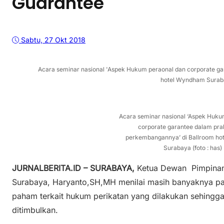
Guarantee
Sabtu, 27 Okt 2018
Acara seminar nasional 'Aspek Hukum peraonal dan corporate g
hotel Wyndham Surabay
Acara seminar nasional ‘Aspek Huku
corporate garantee dalam pra
perkembangannya’ di Ballroom h
Surabaya (foto : has)
JURNALBERITA.ID – SURABAYA,
Ketua Dewan Pimpinan
Surabaya, Haryanto,SH,MH menilai masih banyaknya p
paham terkait hukum perikatan yang dilakukan sehingg
ditimbulkan.