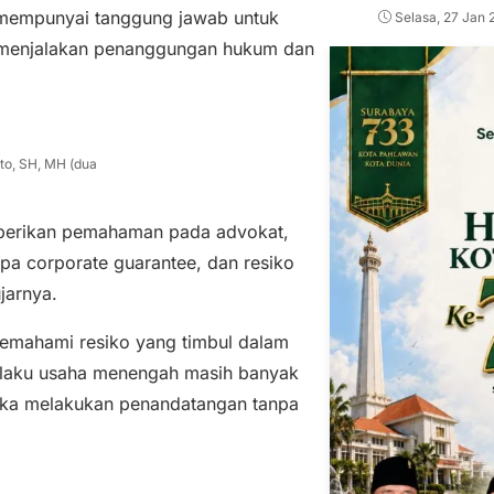
mempunyai tanggung jawab untuk
Selasa, 27 Jan 
menjalakan penanggungan hukum dan
to, SH, MH (dua
berikan pemahaman pada advokat,
apa corporate guarantee, dan resiko
jarnya.
mahami resiko yang timbul dalam
elaku usaha menengah masih banyak
eka melakukan penandatangan tanpa