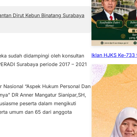
antan Dirut Kebun Binatang Surabaya
Iklan HJKS Ke-733 
eka sudah didampingi oleh konsultan
PERADI Surabaya periode 2017 – 2021
r Nasional “Aspek Hukum Personal Dan
ya” DR Anner Mangatur Sianipar,SH,
tusiasme peserta dalam mengikuti
serta umum dan 65 dari anggota