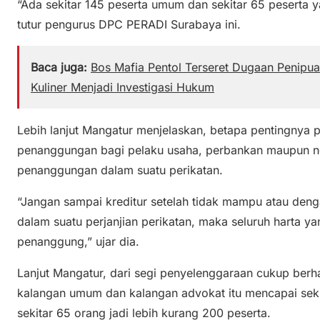
“Ada sekitar 145 peserta umum dan sekitar 65 peserta 
tutur pengurus DPC PERADI Surabaya ini.
Baca juga:
Bos Mafia Pentol Terseret Dugaan Penipuan
Kuliner Menjadi Investigasi Hukum
Lebih lanjut Mangatur menjelaskan, betapa pentingnya
penanggungan bagi pelaku usaha, perbankan maupun no
penanggungan dalam suatu perikatan.
“Jangan sampai kreditur setelah tidak mampu atau deng
dalam suatu perjanjian perikatan, maka seluruh harta ya
penanggung,” ujar dia.
Lanjut Mangatur, dari segi penyelenggaraan cukup berhas
kalangan umum dan kalangan advokat itu mencapai sekit
sekitar 65 orang jadi lebih kurang 200 peserta.