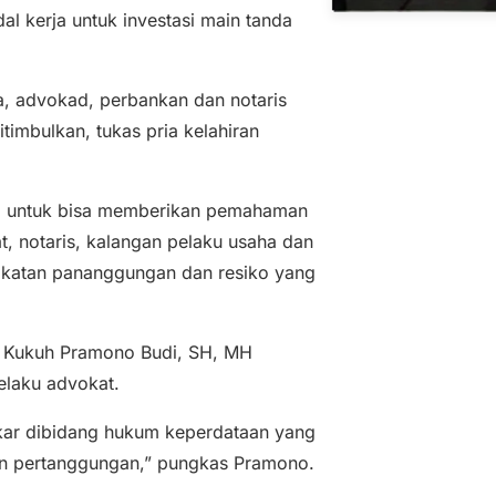
l kerja untuk investasi main tanda
a, advokad, perbankan dan notaris
imbulkan, tukas pria kelahiran
a untuk bisa memberikan pemahaman
, notaris, kalangan pelaku usaha dan
ikatan pananggungan dan resiko yang
ni, Kukuh Pramono Budi, SH, MH
elaku advokat.
akar dibidang hukum keperdataan yang
an pertanggungan,” pungkas Pramono.