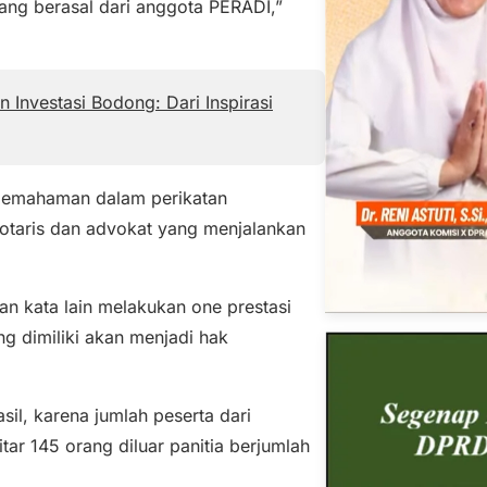
yang berasal dari anggota PERADI,”
 Investasi Bodong: Dari Inspirasi
 pemahaman dalam perikatan
taris dan advokat yang menjalankan
an kata lain melakukan one prestasi
ng dimiliki akan menjadi hak
il, karena jumlah peserta dari
ar 145 orang diluar panitia berjumlah