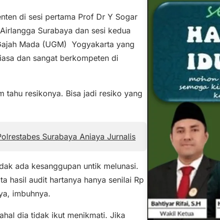
ten di sesi pertama Prof Dr Y Sogar
Airlangga Surabaya dan sesi kedua
 Gajah Mada (UGM) Yogyakarta yang
biasa dan sangat berkompeten di
 tahu resikonya. Bisa jadi resiko yang
olrestabes Surabaya Aniaya Jurnalis
idak ada kesanggupan untik melunasi.
a hasil audit hartanya hanya senilai Rp
nya, imbuhnya.
hal dia tidak ikut menikmati. Jika