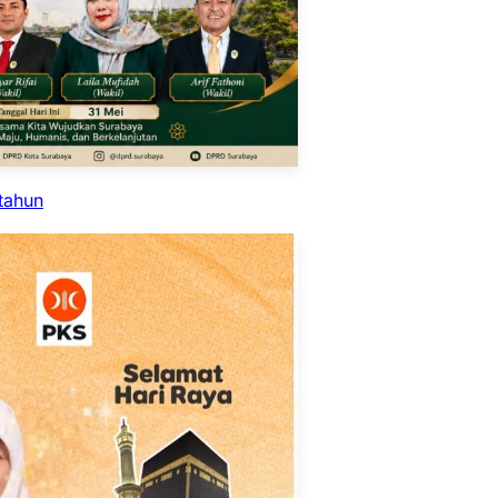
tahun