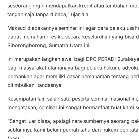
seseorang ingin mendapatkan kredit atau tambahan moda
tangan saja tanpa dibaca,” ujar dia.
Maksud diadakannya seminar ini agar para pelaku usah
dapat memahami resiko secara keseluruhan yang bisa dit
Siborongborong, Sumatra Utara ini.
Ini merupakan langkah awal bagi DPC PERADI Surabay
bagi masyarakat utamanaya bagi pelaku hukum, advokat
perbankan agar memiliki dasar pemahaman tentang per
ditimbulkan, tandasnya
Kesempatan lain salah satu peserta seminar nasional i
mengatakan, seminar ini sangat bermanfaat buat kami s
“Sangat luar biasa, apalagi nara sumbernya seorang p
seblumnya kami belum pernah tahu dari hukum perikat
(has)