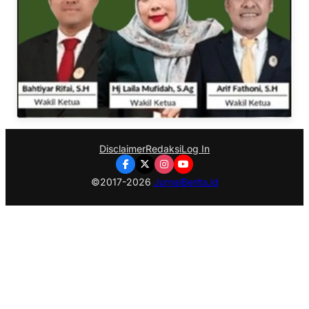
Disclaimer
Redaksi
Log In
©2017-2026
JurnalBerita.id