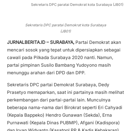
Sekretaris DPC paratai Demokrat kota Surabaya (JB01)
Sekretaris DPC paratai Demokrat kota Surabaya
(JB01)
JURNALBERITA.ID – SURABAYA,
Partai Demokrat akan
mencari sosok yang tepat untuk dipersiapkan sebagai
cawali pada Pilkada Surabaya 2020 nanti. Namun,
partai pimpinan Susilo Bambang Yudoyono masih
menunggu arahan dari DPD dan DPP.
Sekretaris DPC partai Demokrat Surabaya, Dedy
Prasetyo memaparkan, saat ini partainya masih melihat
perkembangan dari partai-partai lain. Munculnya
beberapa nama-nama dari Birokrat seperti Eri Cahyadi
(Kepala Bappeko) Hendro Gunawan (Sekda), Erna
Purnawati (Kepala Dinas PUBMP), Afgani (Kadispora)
dan Irvan Widyanto (Kasatpol PP & Kadis Kebakaran)