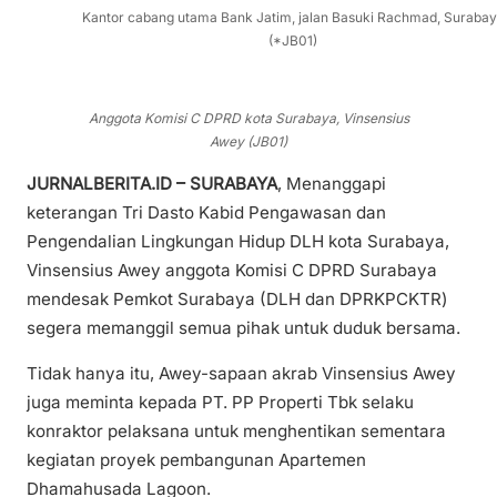
Kantor cabang utama Bank Jatim, jalan Basuki Rachmad, Suraba
(*JB01)
Anggota Komisi C DPRD kota Surabaya, Vinsensius
Awey (JB01)
JURNALBERITA.ID – SURABAYA
, Menanggapi
keterangan Tri Dasto Kabid Pengawasan dan
Pengendalian Lingkungan Hidup DLH kota Surabaya,
Vinsensius Awey anggota Komisi C DPRD Surabaya
mendesak Pemkot Surabaya (DLH dan DPRKPCKTR)
segera memanggil semua pihak untuk duduk bersama.
Tidak hanya itu, Awey-sapaan akrab Vinsensius Awey
juga meminta kepada PT. PP Properti Tbk selaku
konraktor pelaksana untuk menghentikan sementara
kegiatan proyek pembangunan Apartemen
Dhamahusada Lagoon.