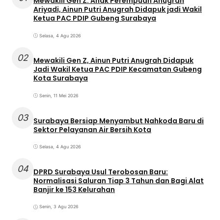
Mewakili Gen Z: Anak Perempuan Anugrah
Ariyadi, Ainun Putri Anugrah Didapuk jadi Wakil
Ketua PAC PDIP Gubeng Surabaya
Selasa, 4 Agu 2026
02
Mewakili Gen Z, Ainun Putri Anugrah Didapuk
Jadi Wakil Ketua PAC PDIP Kecamatan Gubeng
Kota Surabaya
Senin, 11 Mei 2026
03
Surabaya Bersiap Menyambut Nahkoda Baru di
Sektor Pelayanan Air Bersih Kota
Selasa, 4 Agu 2026
04
DPRD Surabaya Usul Terobosan Baru:
Normalisasi Saluran Tiap 3 Tahun dan Bagi Alat
Banjir ke 153 Kelurahan
Senin, 3 Agu 2026