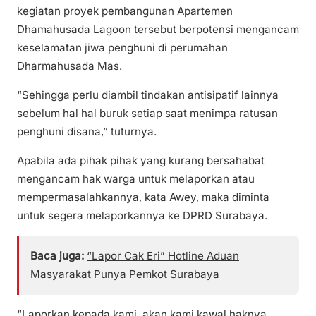
kegiatan proyek pembangunan Apartemen
Dhamahusada Lagoon tersebut berpotensi mengancam
keselamatan jiwa penghuni di perumahan
Dharmahusada Mas.
“Sehingga perlu diambil tindakan antisipatif lainnya
sebelum hal hal buruk setiap saat menimpa ratusan
penghuni disana,” tuturnya.
Apabila ada pihak pihak yang kurang bersahabat
mengancam hak warga untuk melaporkan atau
mempermasalahkannya, kata Awey, maka diminta
untuk segera melaporkannya ke DPRD Surabaya.
Baca juga:
“Lapor Cak Eri” Hotline Aduan
Masyarakat Punya Pemkot Surabaya
“Laporkan kepada kami, akan kami kawal haknya