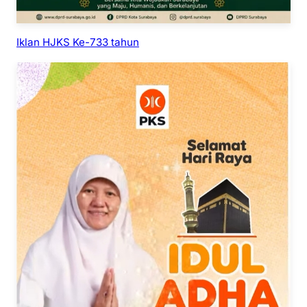
Iklan HJKS Ke-733 tahun