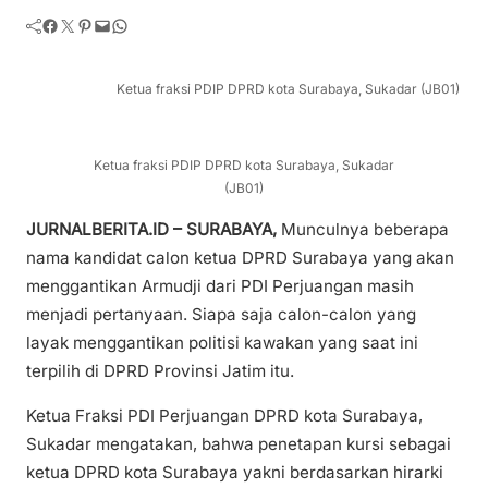
Facebook
Twitter
Pinterest
Mail
WhatsApp
Ketua fraksi PDIP DPRD kota Surabaya, Sukadar (JB01)
Ketua fraksi PDIP DPRD kota Surabaya, Sukadar
(JB01)
JURNALBERITA.ID – SURABAYA,
Munculnya beberapa
nama kandidat calon ketua DPRD Surabaya yang akan
menggantikan Armudji dari PDI Perjuangan masih
menjadi pertanyaan. Siapa saja calon-calon yang
layak menggantikan politisi kawakan yang saat ini
terpilih di DPRD Provinsi Jatim itu.
Ketua Fraksi PDI Perjuangan DPRD kota Surabaya,
Sukadar mengatakan, bahwa penetapan kursi sebagai
ketua DPRD kota Surabaya yakni berdasarkan hirarki