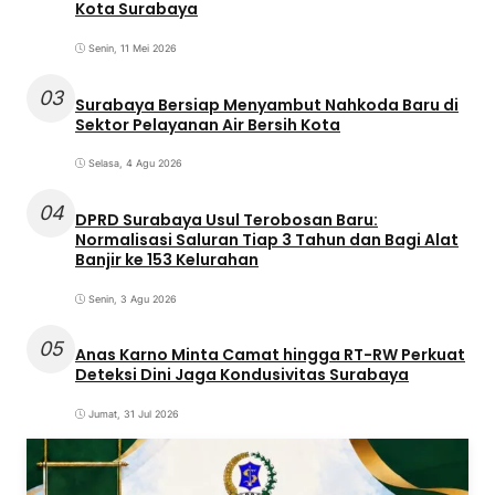
Kota Surabaya
Senin, 11 Mei 2026
03
Surabaya Bersiap Menyambut Nahkoda Baru di
Sektor Pelayanan Air Bersih Kota
Selasa, 4 Agu 2026
04
DPRD Surabaya Usul Terobosan Baru:
Normalisasi Saluran Tiap 3 Tahun dan Bagi Alat
Banjir ke 153 Kelurahan
Senin, 3 Agu 2026
05
Anas Karno Minta Camat hingga RT-RW Perkuat
Deteksi Dini Jaga Kondusivitas Surabaya
Jumat, 31 Jul 2026