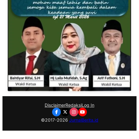
Disclaimer
Redaksi
Log In
©2017-2026
JurnalBerita.id