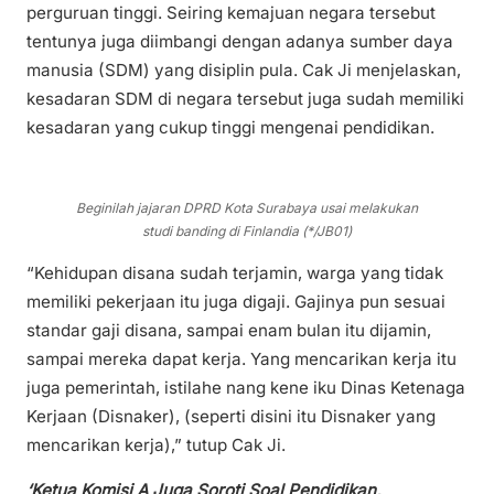
perguruan tinggi. Seiring kemajuan negara tersebut
tentunya juga diimbangi dengan adanya sumber daya
manusia (SDM) yang disiplin pula. Cak Ji menjelaskan,
kesadaran SDM di negara tersebut juga sudah memiliki
kesadaran yang cukup tinggi mengenai pendidikan.
Beginilah jajaran DPRD Kota Surabaya usai melakukan
studi banding di Finlandia (*/JB01)
“Kehidupan disana sudah terjamin, warga yang tidak
memiliki pekerjaan itu juga digaji. Gajinya pun sesuai
standar gaji disana, sampai enam bulan itu dijamin,
sampai mereka dapat kerja. Yang mencarikan kerja itu
juga pemerintah, istilahe nang kene iku Dinas Ketenaga
Kerjaan (Disnaker), (seperti disini itu Disnaker yang
mencarikan kerja),” tutup Cak Ji.
‘Ketua Komisi A Juga Soroti Soal Pendidikan,