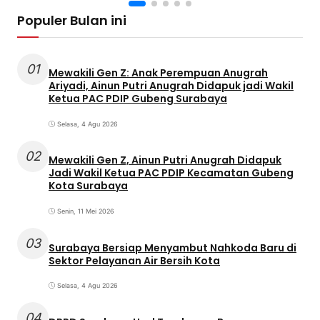
Populer Bulan ini
01
Mewakili Gen Z: Anak Perempuan Anugrah
Ariyadi, Ainun Putri Anugrah Didapuk jadi Wakil
Ketua PAC PDIP Gubeng Surabaya
Selasa, 4 Agu 2026
02
Mewakili Gen Z, Ainun Putri Anugrah Didapuk
Jadi Wakil Ketua PAC PDIP Kecamatan Gubeng
Kota Surabaya
Senin, 11 Mei 2026
03
Surabaya Bersiap Menyambut Nahkoda Baru di
Sektor Pelayanan Air Bersih Kota
Selasa, 4 Agu 2026
04