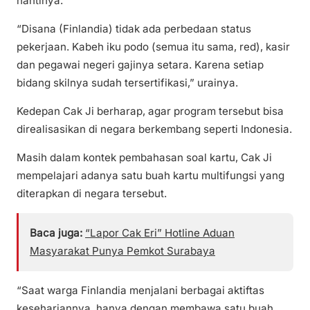
nantinya.
“Disana (Finlandia) tidak ada perbedaan status
pekerjaan. Kabeh iku podo (semua itu sama, red), kasir
dan pegawai negeri gajinya setara. Karena setiap
bidang skilnya sudah tersertifikasi,” urainya.
Kedepan Cak Ji berharap, agar program tersebut bisa
direalisasikan di negara berkembang seperti Indonesia.
Masih dalam kontek pembahasan soal kartu, Cak Ji
mempelajari adanya satu buah kartu multifungsi yang
diterapkan di negara tersebut.
Baca juga:
“Lapor Cak Eri” Hotline Aduan
Masyarakat Punya Pemkot Surabaya
“Saat warga Finlandia menjalani berbagai aktiftas
kesehariannya, hanya dengan membawa satu buah