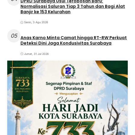
DPRD Surabaya Usul Terobosan Baru:
Normalisasi Saluran Tiap 3 Tahun dan Bagi Alat
Banjir ke 153 Kelurahan
Senin, 3 Agu 2026
05
Anas Karno Minta Camat hingga RT-RW Perkuat
Deteksi Dini Jaga Kondusivitas Surabaya
Jumat, 31 Jul 2026