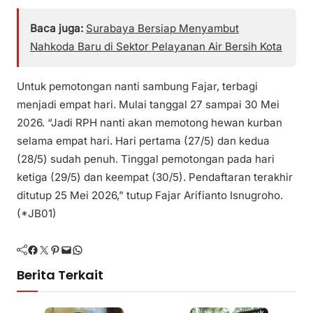
Baca juga:
Surabaya Bersiap Menyambut
Nahkoda Baru di Sektor Pelayanan Air Bersih Kota
Untuk pemotongan nanti sambung Fajar, terbagi
menjadi empat hari. Mulai tanggal 27 sampai 30 Mei
2026. “Jadi RPH nanti akan memotong hewan kurban
selama empat hari. Hari pertama (27/5) dan kedua
(28/5) sudah penuh. Tinggal pemotongan pada hari
ketiga (29/5) dan keempat (30/5). Pendaftaran terakhir
ditutup 25 Mei 2026,” tutup Fajar Arifianto Isnugroho.
(*JB01)
Facebook
Twitter
Pinterest
Mail
WhatsApp
Berita Terkait