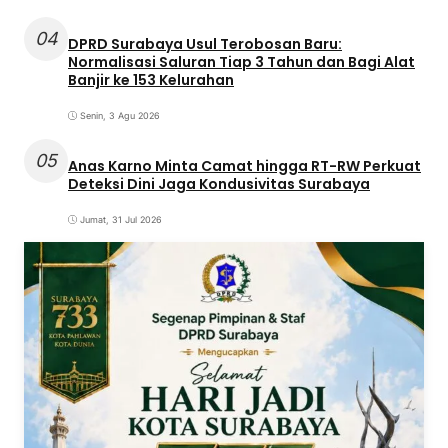
04
DPRD Surabaya Usul Terobosan Baru:
Normalisasi Saluran Tiap 3 Tahun dan Bagi Alat
Banjir ke 153 Kelurahan
Senin, 3 Agu 2026
05
Anas Karno Minta Camat hingga RT-RW Perkuat
Deteksi Dini Jaga Kondusivitas Surabaya
Jumat, 31 Jul 2026