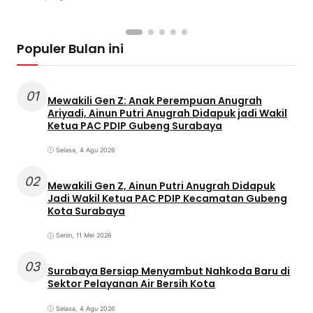
Populer Bulan ini
01
Mewakili Gen Z: Anak Perempuan Anugrah
Ariyadi, Ainun Putri Anugrah Didapuk jadi Wakil
Ketua PAC PDIP Gubeng Surabaya
Selasa, 4 Agu 2026
02
Mewakili Gen Z, Ainun Putri Anugrah Didapuk
Jadi Wakil Ketua PAC PDIP Kecamatan Gubeng
Kota Surabaya
Senin, 11 Mei 2026
03
Surabaya Bersiap Menyambut Nahkoda Baru di
Sektor Pelayanan Air Bersih Kota
Selasa, 4 Agu 2026