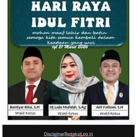
Disclaimer
Redaksi
Log In