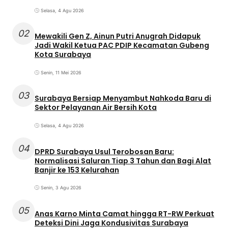
Selasa, 4 Agu 2026
02
Mewakili Gen Z, Ainun Putri Anugrah Didapuk
Jadi Wakil Ketua PAC PDIP Kecamatan Gubeng
Kota Surabaya
Senin, 11 Mei 2026
03
Surabaya Bersiap Menyambut Nahkoda Baru di
Sektor Pelayanan Air Bersih Kota
Selasa, 4 Agu 2026
04
DPRD Surabaya Usul Terobosan Baru:
Normalisasi Saluran Tiap 3 Tahun dan Bagi Alat
Banjir ke 153 Kelurahan
Senin, 3 Agu 2026
05
Anas Karno Minta Camat hingga RT-RW Perkuat
Deteksi Dini Jaga Kondusivitas Surabaya